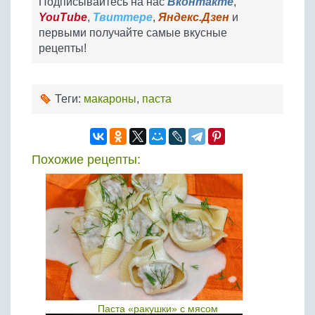
Подписывайтесь на нас
Вконтакте
,
YouTube
,
Твиттере
,
Яндекс.Дзен
и
первыми получайте самые вкусные
рецепты!
Теги:
макароны
,
паста
Похожие рецепты:
Паста «ракушки» с мясом