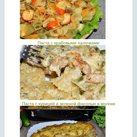
Паста с крабовыми палочками
Паста с курицей и зеленой фасолью в молоке