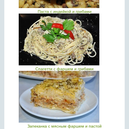
Паста с индейкой и грибами
Спагетти с фаршем и грибами
Запеканка с мясным фаршем и пастой