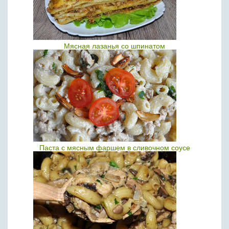
Мясная лазанья со шпинатом
Паста с мясным фаршем в сливочном соусе