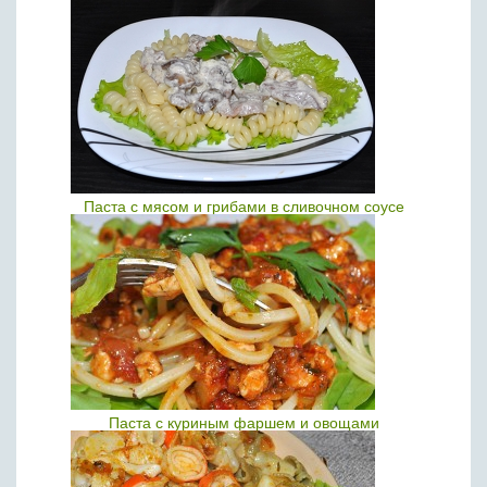
Паста с мясом и грибами в сливочном соусе
Паста с куриным фаршем и овощами