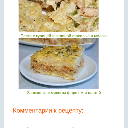
Паста с курицей и зеленой фасолью в молоке
Запеканка с мясным фаршем и пастой
Комментарии к рецепту: