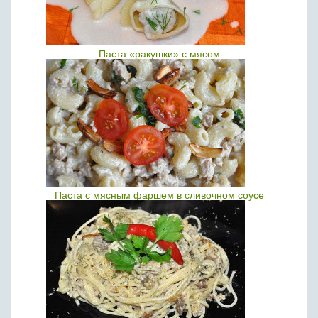
Паста «ракушки» с мясом
Паста с мясным фаршем в сливочном соусе