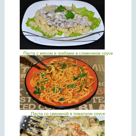
Паста с мясом и грибами в сливочном соусе
Паста со свининой в томатном соусе