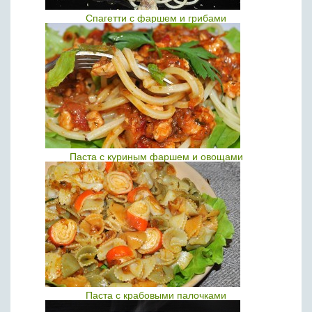
Спагетти с фаршем и грибами
Паста с куриным фаршем и овощами
Паста с крабовыми палочками