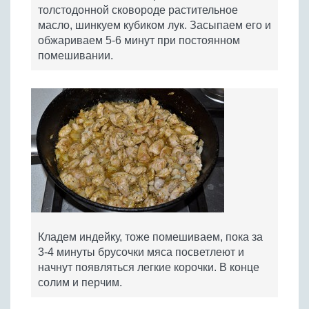
толстодонной сковороде растительное
масло, шинкуем кубиком лук. Засыпаем его и
обжариваем 5-6 минут при постоянном
помешивании.
Кладем индейку, тоже помешиваем, пока за
3-4 минуты брусочки мяса посветлеют и
начнут появляться легкие корочки. В конце
солим и перчим.