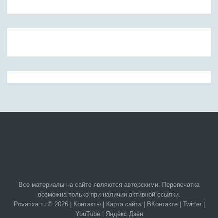
Все материалы на сайте являются авторскими. Перепечатка
возможна только при наличии активной ссылки.
Povarixa.ru © 2026 |
Контакты
|
Карта сайта
|
ВКонтакте
|
Twitter
|
YouTube
|
Яндекс.Дзен