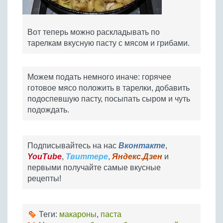
Вот теперь можно раскладывать по
тарелкам вкусную пасту с мясом и грибами.
Можем подать немного иначе: горячее
готовое мясо положить в тарелки, добавить
подоспевшую пасту, посыпать сыром и чуть
подождать.
Подписывайтесь на нас
Вконтакте
,
YouTube
,
Твиттере
,
Яндекс.Дзен
и
первыми получайте самые вкусные
рецепты!
Теги:
макароны
,
паста