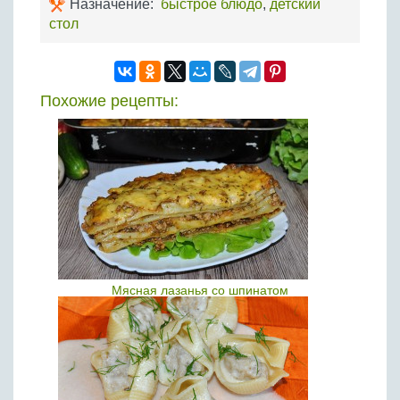
Назначение:
быстрое блюдо
,
детский
стол
Похожие рецепты:
Мясная лазанья со шпинатом