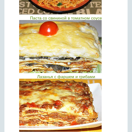
Паста со свининой в томатном соусе
Лазанья с фаршем и грибами