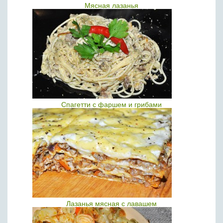
Мясная лазанья
Спагетти с фаршем и грибами
Лазанья мясная с лавашем