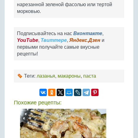
нарезанной зеленой фасолью или тертой
морковью.
Подписывайтесь на нас
Вконтакте
,
YouTube
,
Твиттере
,
Яндекс.Дзен
и
первыми получайте самые вкусные
рецепты!
Теги:
лазанья
,
макароны
,
паста
Похожие рецепты: