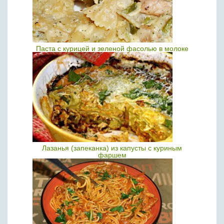
Паста с курицей и зеленой фасолью в молоке
Лазанья (запеканка) из капусты с куриным
фаршем