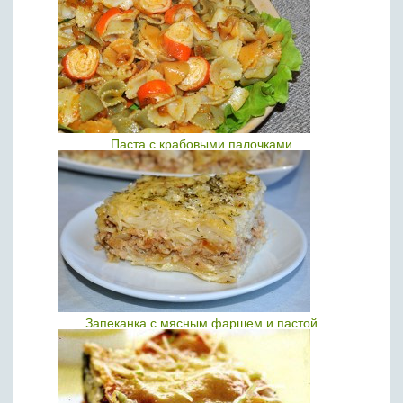
Паста с крабовыми палочками
Запеканка с мясным фаршем и пастой