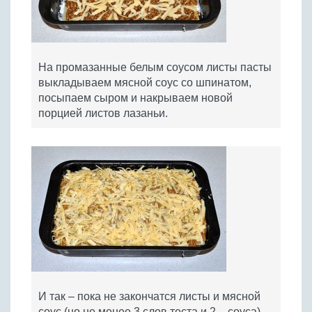
На промазанные белым соусом листы пасты
выкладываем мясной соус со шпинатом,
посыпаем сыром и накрываем новой
порцией листов лазаньи.
И так – пока не закончатся листы и мясной
соус (но не менее 3 слов теста и 2 – соуса).