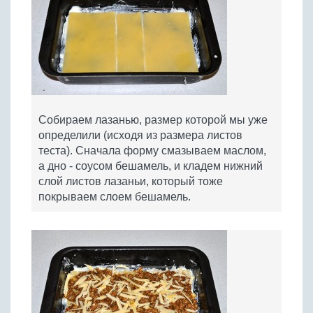
Собираем лазанью, размер которой мы уже
определили (исходя из размера листов
теста). Сначала форму смазываем маслом,
а дно - соусом бешамель, и кладем нижний
слой листов лазаньи, который тоже
покрываем слоем бешамель.