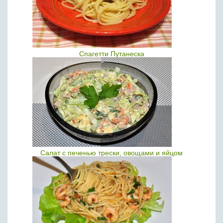
Спагетти Путанеска
Салат с печенью трески, овощами и яйцом