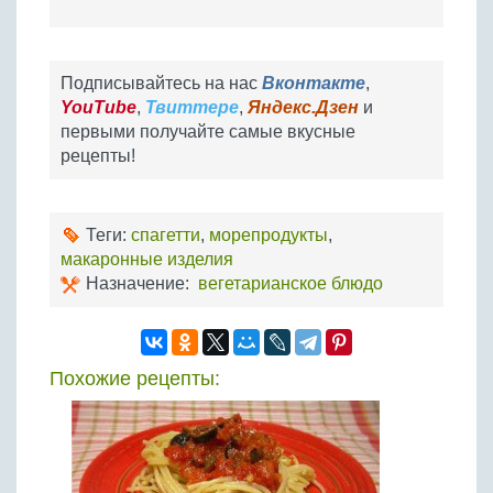
Подписывайтесь на нас
Вконтакте
,
YouTube
,
Твиттере
,
Яндекс.Дзен
и
первыми получайте самые вкусные
рецепты!
Теги:
спагетти
,
морепродукты
,
макаронные изделия
Назначение:
вегетарианское блюдо
Похожие рецепты: