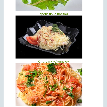
Креветки с пастой
Спагетти «Лунные»