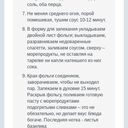
соль, оба перца.
Не меняя среднего огня, порой
помешивая, тушим соус 10-12 минут.
В форму для запекания укладываем
двойной лист фольги; выкладываем,
разравниваем недоваренные
спагетти, заливаем соусом, сверху –
морепродукты, не оставляя на
тарелке ни капли натекшего из них
сока.
Края фольги соединяем,
заворачиваем, чтобы не выходил
пар. Запекаем в духовке 15 минут.
Раскрыв фольгу, поливаем готовую
пасту с морепродуктами
подогретыми сливками – это не
обязательно, но делает вкус блюда
богаче. Последняя нотка - листья
базилика