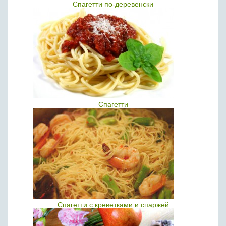
Спагетти по-деревенски
Спагетти
Спагетти с креветками и спаржей