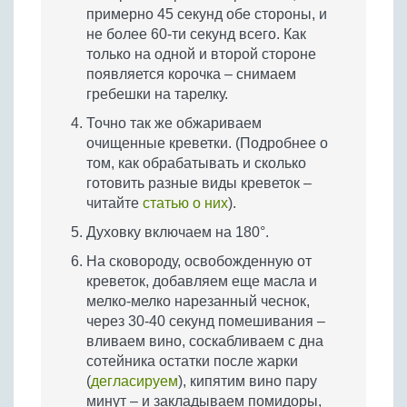
примерно 45 секунд обе стороны, и
не более 60-ти секунд всего. Как
только на одной и второй стороне
появляется корочка – снимаем
гребешки на тарелку.
Точно так же обжариваем
очищенные креветки. (Подробнее о
том, как обрабатывать и сколько
готовить разные виды креветок –
читайте
статью о них
).
Духовку включаем на 180°.
На сковороду, освобожденную от
креветок, добавляем еще масла и
мелко-мелко нарезанный чеснок,
через 30-40 секунд помешивания –
вливаем вино, соскабливаем с дна
сотейника остатки после жарки
(
дегласируем
), кипятим вино пару
минут – и закладываем помидоры,