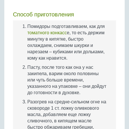
Способ приготовления
Помидоры подготавливаем, как для
томатного конкасс
е, то есть держим
минутку в кипятке, быстро
охлаждаем, снимаем шкурки и
нарезаем – кубиками или дольками,
кому как нравится.
Пасту, после того как она у нас
закипела, варим около половины
или чуть больше времени,
указанного на упаковке – они дойдут
до готовности в духовке.
Разогрев на средне-сильном огне на
сковороде 1 ст. ложку оливкового
масла, добавляем еще ложку
сливочного, в кипящем масле
быстро обжариваем гребешки,