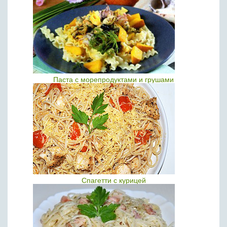
Паста с морепродуктами и грушами
Спагетти с курицей