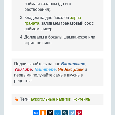
лайма и сахаром (до его
растворения).
Кладем на дно бокалов
зерна
граната
, заливаем гранатовый сок с
лаймом, ликер.
Доливаем в бокалы шампанское или
игристое вино.
Подписывайтесь на нас
Вконтакте
,
YouTube
,
Твиттере
,
Яндекс.Дзен
и
первыми получайте самые вкусные
рецепты!
Теги:
алкогольные напитки
,
коктейль