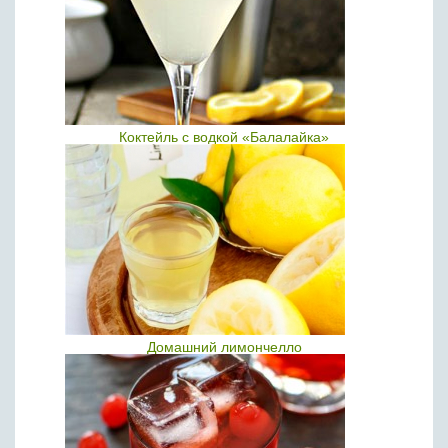
Коктейль с водкой «Балалайка»
Домашний лимончелло