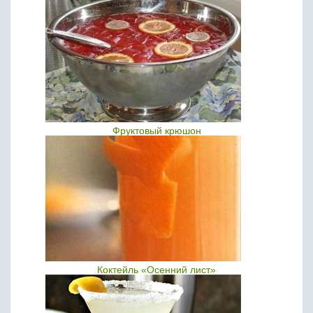
Фруктовый крюшон
Коктейль «Осенний лист»