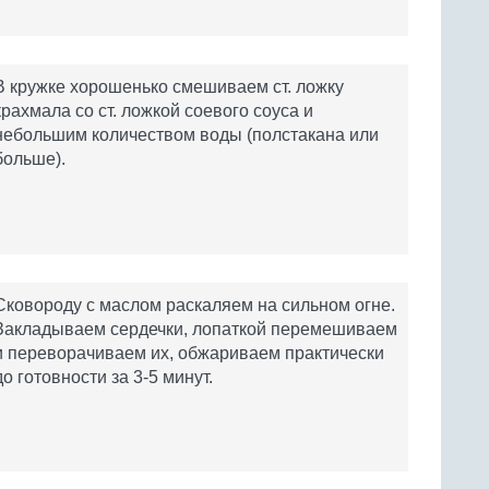
В кружке хорошенько смешиваем ст. ложку
крахмала со ст. ложкой соевого соуса и
небольшим количеством воды (полстакана или
больше).
Сковороду с маслом раскаляем на сильном огне.
Закладываем сердечки, лопаткой перемешиваем
и переворачиваем их, обжариваем практически
до готовности за 3-5 минут.