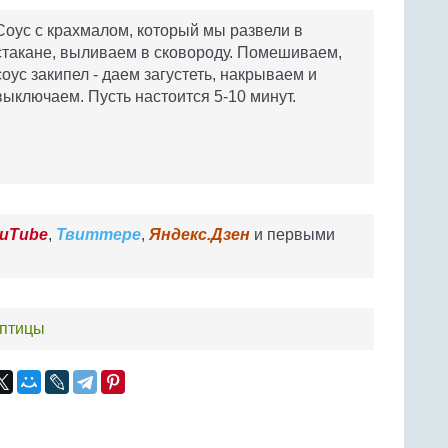
Соус с крахмалом, который мы развели в
стакане, выливаем в сковороду. Помешиваем,
соус закипел - даем загустеть, накрываем и
выключаем. Пусть настоится 5-10 минут.
uTube
,
Твиттере
,
Яндекс.Дзен
и первыми
 птицы