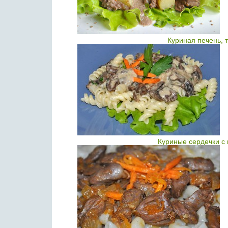
Куриная печень, 
Куриные сердечки с