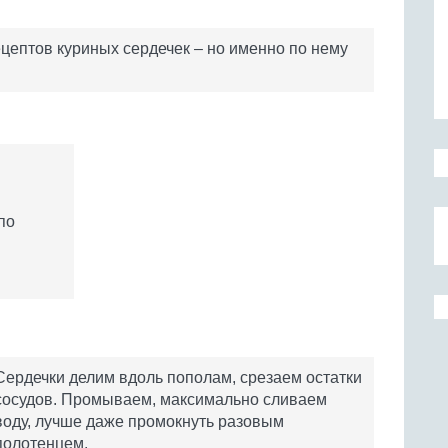
ецептов куриных сердечек – но именно по нему
по
Сердечки делим вдоль пополам, срезаем остатки
сосудов. Промываем, максимально сливаем
воду, лучше даже промокнуть разовым
полотенцем.