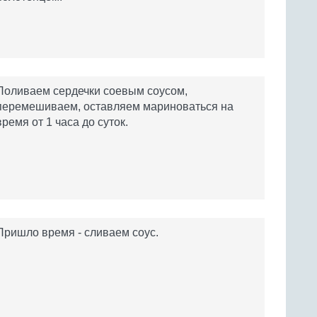
Поливаем сердечки соевым соусом,
перемешиваем, оставляем мариноваться на
время от 1 часа до суток.
Пришло время - сливаем соус.