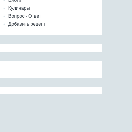
Блоги
Кулинары
Вопрос - Ответ
Добавить рецепт