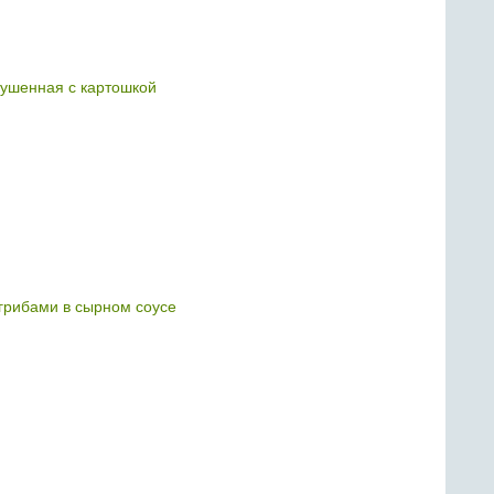
тушенная с картошкой
 грибами в сырном соусе