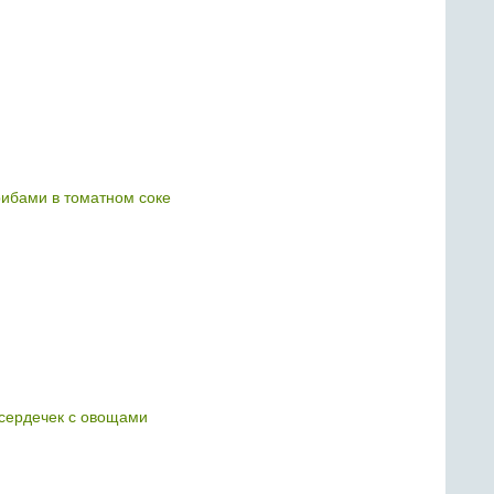
рибами в томатном соке
 сердечек с овощами