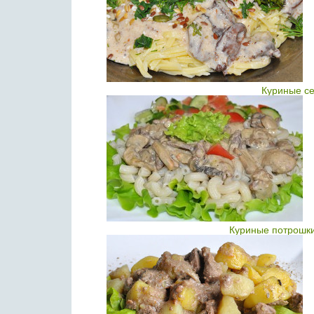
Куриные се
Куриные потрошки