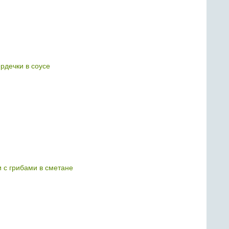
рдечки в соусе
 с грибами в сметане