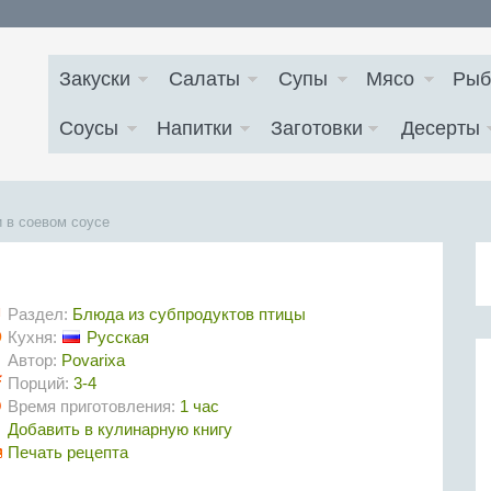
Закуски
Салаты
Супы
Мясо
Рыб
Соусы
Напитки
Заготовки
Десерты
 в соевом соусе
Раздел:
Блюда из субпродуктов птицы
Кухня:
Русская
Автор:
Povarixa
Порций:
3-4
Время приготовления:
1 час
Добавить в кулинарную книгу
Печать рецепта