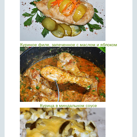
Куриное филе, запеченное с маслом и яблоком
Курица в миндальном соусе