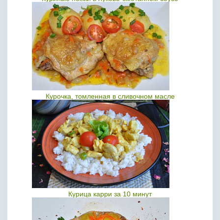
Курочка, томленная в сливочном масле
Курица карри за 10 минут