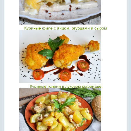
Куриные филе с яйцом, огурцами и сыром
Куриные голени в луковом маринаде