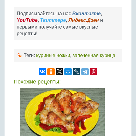
Подписывайтесь на нас
Вконтакте
,
YouTube
,
Твиттере
,
Яндекс.Дзен
и
первыми получайте самые вкусные
рецепты!
Теги:
куриные ножки
,
запеченная курица
Похожие рецепты: