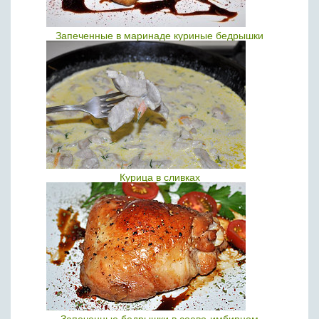
Запеченные в маринаде куриные бедрышки
Курица в сливках