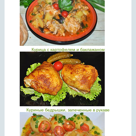
Курица с картофелем и баклажаном
Куриные бедрышки, запеченные в рукаве