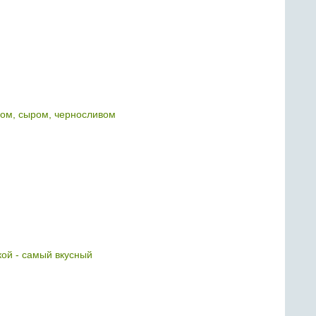
ом, сыром, черносливом
кой - самый вкусный