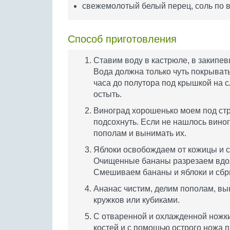
свежемолотый белый перец, соль по в
Способ приготовления
Ставим воду в кастрюле, в закипе
Вода должна только чуть покрывать
часа до полутора под крышкой на 
остыть.
Виноград хорошенько моем под ст
подсохнуть. Если не нашлось виног
пополам и вынимать их.
Яблоки освобождаем от кожицы и 
Очищенные бананы разрезаем вдоль
Смешиваем бананы и яблоки и сб
Ананас чистим, делим пополам, в
кружков или кубиками.
С отваренной и охлажденной ножки
костей и с помощью острого ножа 