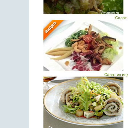
Салат
Салат из ин