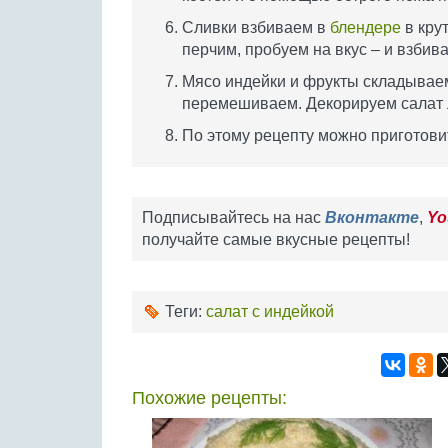
Сливки взбиваем в
блендере
в крут
перчим, пробуем на вкус – и взбив
Мясо индейки и фрукты складываем
перемешиваем. Декорируем салат 
По этому рецепту можно приготовит
Подписывайтесь на нас
Вконтакте
,
Yo
получайте самые вкусные рецепты!
Теги:
салат с индейкой
Похожие рецепты: