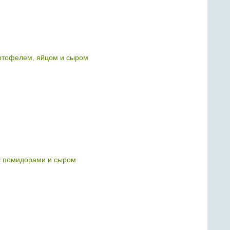
артофелем, яйцом и сыром
с помидорами и сыром