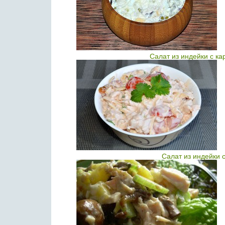
Салат из индейки с к
Салат из индейки 