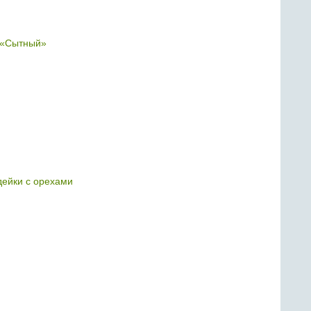
 «Сытный»
дейки с орехами