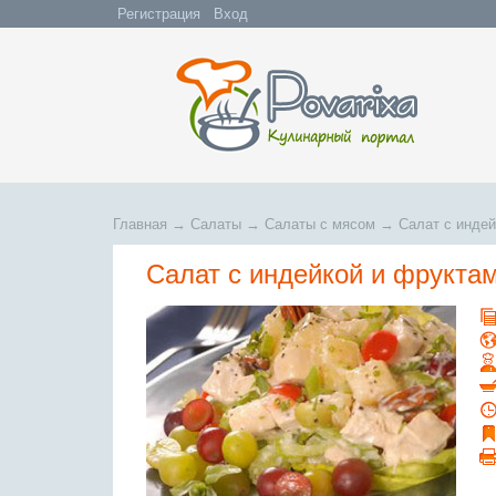
Регистрация
Вход
Главная
→
Салаты
→
Салаты с мясом
→
Салат с инде
Салат с индейкой и фрукта