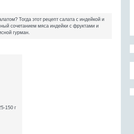
латом? Тогда этот рецепт салата с индейкой и
данный сочетанием мяса индейки с фруктами и
исной гурман.
5-150 г