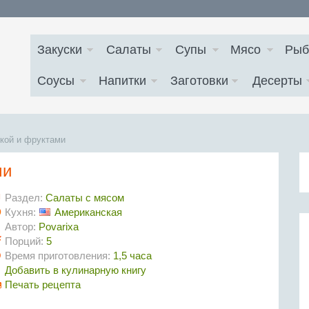
Закуски
Салаты
Супы
Мясо
Рыб
Соусы
Напитки
Заготовки
Десерты
йкой и фруктами
ми
Раздел:
Салаты с мясом
Кухня:
Американская
Автор:
Povarixa
Порций:
5
Время приготовления:
1,5 часа
Добавить в кулинарную книгу
Печать рецепта