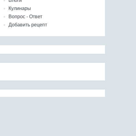
Блоги
Кулинары
Вопрос - Ответ
Добавить рецепт