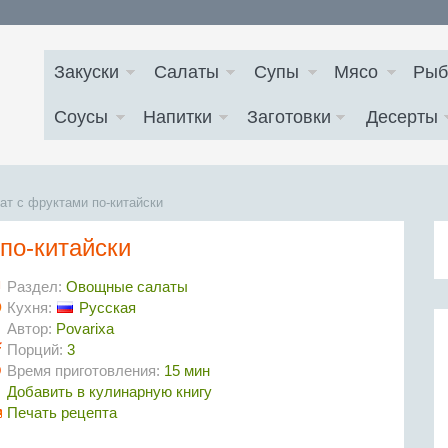
Закуски
Салаты
Супы
Мясо
Рыб
Соусы
Напитки
Заготовки
Десерты
т с фруктами по-китайски
по-китайски
Раздел:
Овощные салаты
Кухня:
Русская
Автор:
Povarixa
Порций:
3
Время приготовления:
15 мин
Добавить в кулинарную книгу
Печать рецепта