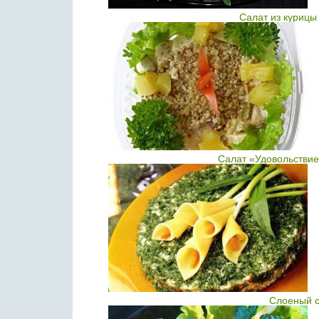
Салат из курицы
Салат «Удовольствие
Слоеный с