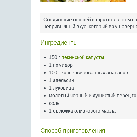
Соединение овощей и фруктов в этом са
непривычный вкус, который вам наверня
Ингредиенты
150 г
пекинской капусты
1 помидор
100 г консервированных ананасов
1 апельсин
1 луковица
молотый черный и душистый перец г
соль
1 ст. ложка оливкового масла
Способ приготовления