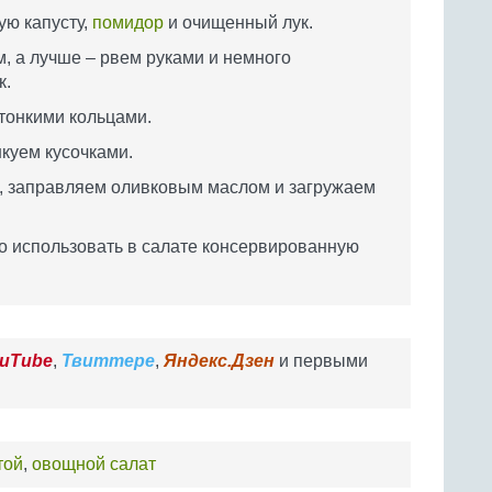
ю капусту,
помидор
и очищенный лук.
, а лучше – рвем руками и немного
к.
 тонкими кольцами.
куем кусочками.
, заправляем оливковым маслом и загружаем
 использовать в салате консервированную
uTube
,
Твиттере
,
Яндекс.Дзен
и первыми
той
,
овощной салат