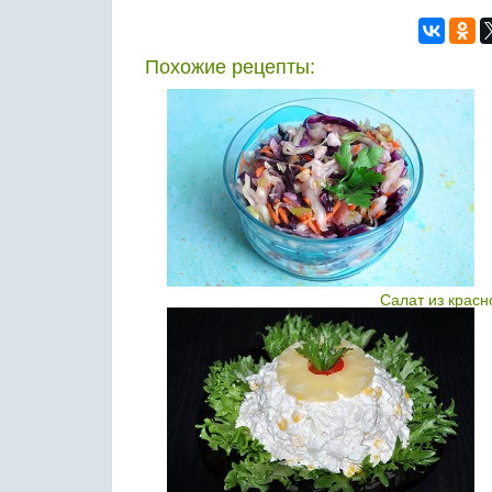
Похожие рецепты:
Салат из красн