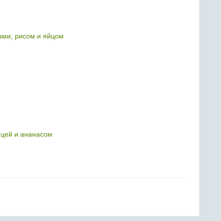
ами, рисом и яйцом
ицей и ананасом