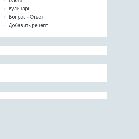
Блоги
Кулинары
Вопрос - Ответ
Добавить рецепт