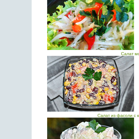
Салат м
Салат из фасоли с 