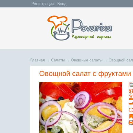
Регистрация
Вход
Главная
→
Салаты
→
Овощные салаты
→
Овощной сала
Овощной салат с фруктами 