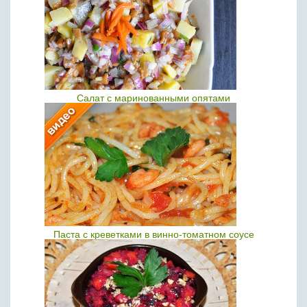
Салат с маринованными опятами
Паста с креветками в винно-томатном соусе