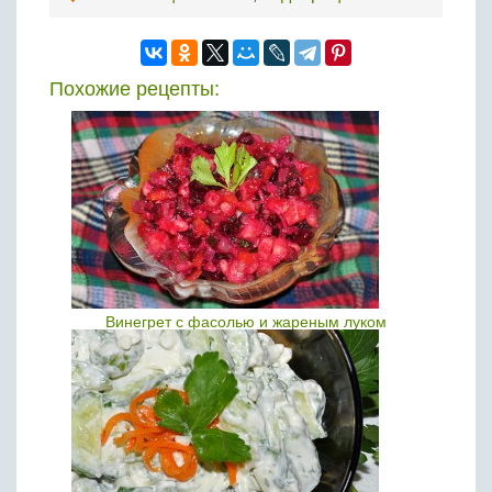
Похожие рецепты:
Винегрет с фасолью и жареным луком