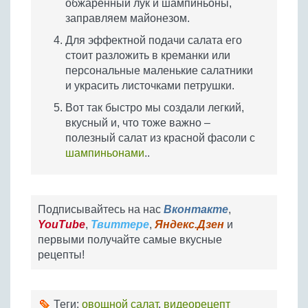
обжаренный лук и шампиньоны,
заправляем майонезом.
Для эффектной подачи салата его
стоит разложить в креманки или
персональные маленькие салатники
и украсить листочками петрушки.
Вот так быстро мы создали легкий,
вкусный и, что тоже важно –
полезный салат из красной фасоли с
шампиньонами
..
Подписывайтесь на нас
Вконтакте
,
YouTube
,
Твиттере
,
Яндекс.Дзен
и
первыми получайте самые вкусные
рецепты!
Теги:
овощной салат
,
видеорецепт