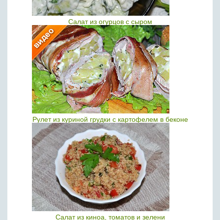
Салат из огурцов с сыром
Рулет из куриной грудки с картофелем в беконе
Салат из киноа, томатов и зелени