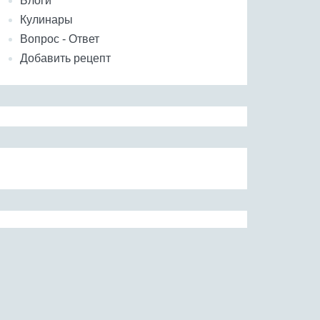
Блоги
Кулинары
Вопрос - Ответ
Добавить рецепт