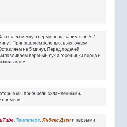
Засыпаем мелкую вермишель, варим еще 5-7
минут. Приправляем зеленью, выключаем.
Оставляем на 5 минут. Перед подачей
вылавливаем вареный лук и горошинки перца и
выкидываем.
 которые мы приобрели охлажденными.
 времени.
uTube
,
Твиттере
,
Яндекс.Дзен
и первыми