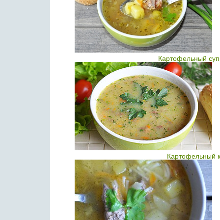
Картофельный суп
Картофельный к