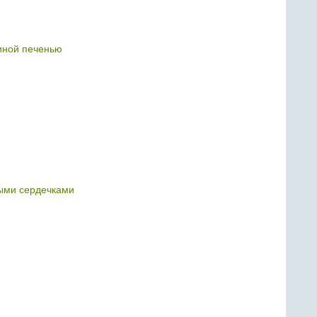
риной печенью
ыми сердечками