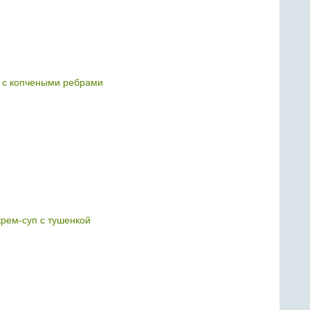
 с копчеными ребрами
рем-суп с тушенкой