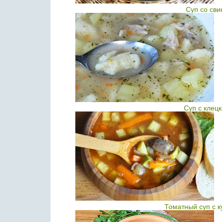
Суп со св
Суп с клецк
Томатный суп с 