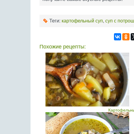
Теги:
картофельный суп
,
суп с потро
Похожие рецепты:
Картофельны