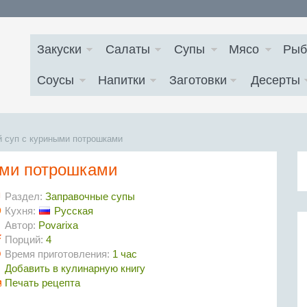
Закуски
Салаты
Супы
Мясо
Рыб
Соусы
Напитки
Заготовки
Десерты
 суп с куриными потрошками
ыми потрошками
Раздел:
Заправочные супы
Кухня:
Русская
Автор:
Povarixa
Порций:
4
Время приготовления:
1 час
Добавить в кулинарную книгу
Печать рецепта