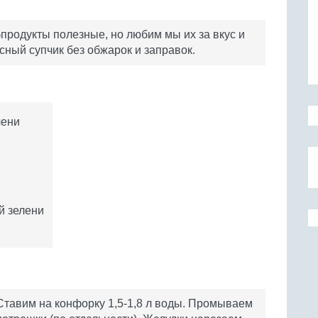
бпродукты полезные, но любим мы их за вкус и
сный супчик без обжарок и заправок.
чени
й зелени
Ставим на конфорку 1,5-1,8 л воды. Промываем