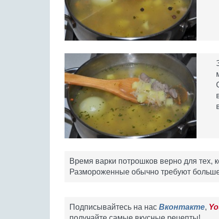
Время варки потрошков верно для тех,
Размороженные обычно требуют больше
Подписывайтесь на нас
Вконтакте
,
Yo
получайте самые вкусные рецепты!