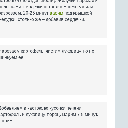
потрошки (по отдельности). Желудки нарезаем
полосками, сердечки оставляем целыми или
разрезаем. 20-25 минут
варим
под крышкой
желудки, столько же – добавив сердечки.
Нарезаем картофель, чистим луковицу, но не
шинкуем ее.
Добавляем в кастрюлю кусочки печени,
картофель и луковицу, перец. Варим 7-8 минут.
Солим.