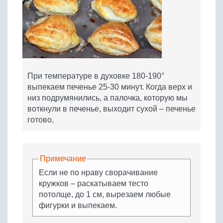
При температуре в духовке 180-190°
выпекаем печенье 25-30 минут. Когда верх и
низ подрумянились, а палочка, которую мы
воткнули в печенье, выходит сухой – печенье
готово.
Примечание
Если не по нраву сворачивание
кружков – раскатываем тесто
потолще, до 1 см, вырезаем любые
фигурки и выпекаем.