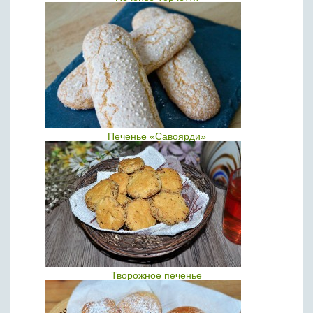
Печенье «Савоярди»
Творожное печенье