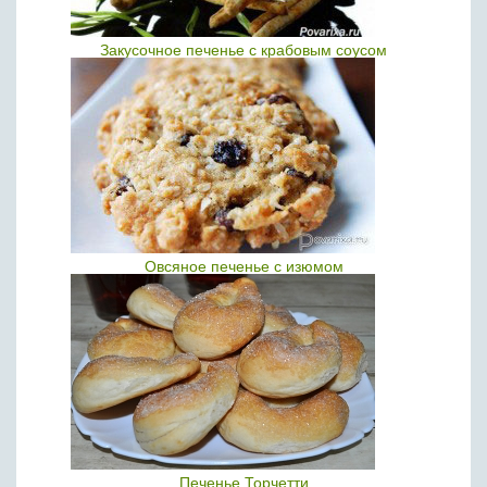
Закусочное печенье с крабовым соусом
Овсяное печенье с изюмом
Печенье Торчетти