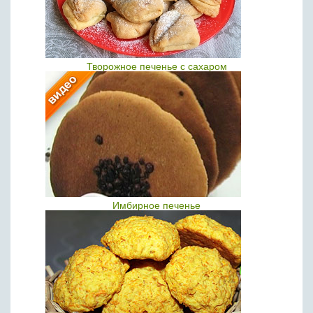
Творожное печенье с сахаром
Имбирное печенье