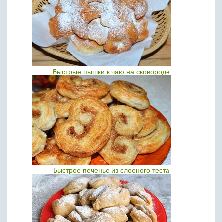
Быстрые пышки к чаю на сковороде
Быстрое печенье из слоеного теста