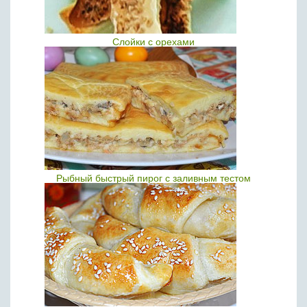
Слойки с орехами
Рыбный быстрый пирог с заливным тестом