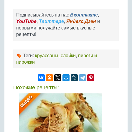
Подписывайтесь на нас
Вконтакте
,
YouTube
,
Твиттере
,
Яндекс.Дзен
и
первыми получайте самые вкусные
рецепты!
Теги:
круассаны
,
слойки
,
пироги и
пирожки
Похожие рецепты: