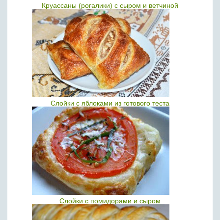
Круассаны (рогалики) с сыром и ветчиной
Слойки с яблоками из готового теста
Слойки c помидорами и сыром