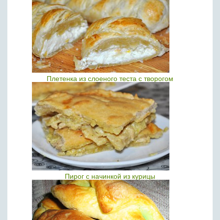
Плетенка из слоеного теста с творогом
Пирог с начинкой из курицы