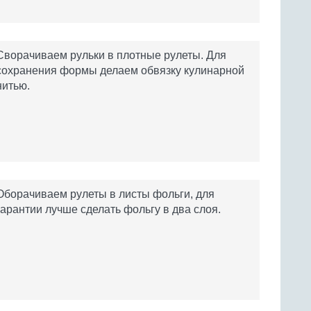
Сворачиваем рульки в плотные рулеты. Для
сохранения формы делаем обвязку кулинарной
нитью.
Оборачиваем рулеты в листы фольги, для
гарантии лучше сделать фольгу в два слоя.