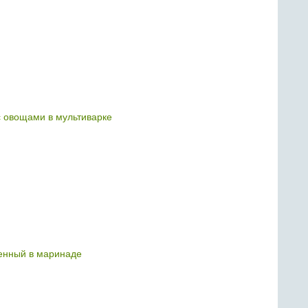
с овощами в мультиварке
енный в маринаде