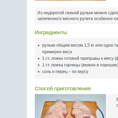
Из недорогой свиной рульки можно сдел
запеченного мясного рулета особенно 
Ингредиенты
рульки общим весом 1,5 кг или одна т
примерно веса
1 ст. ложка готовой приправы к мясу 
1 ст. ложка горчицы (можно в порошке
соль и перец – по вкусу
Способ приготовления