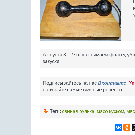
А спустя 8-12 часов снимаем фольгу, у
закуски.
Подписывайтесь на нас
Вконтакте
,
Yo
получайте самые вкусные рецепты!
Теги:
свиная рулька
,
мясо куском
,
мяс