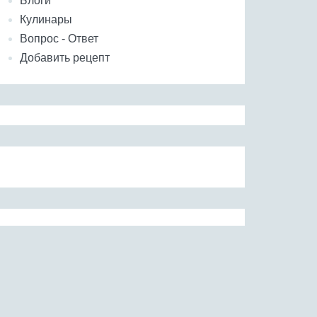
Блоги
Кулинары
Вопрос - Ответ
Добавить рецепт