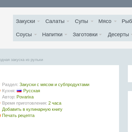
Закуски
Салаты
Супы
Мясо
Рыб
Соусы
Напитки
Заготовки
Десерты
дная закуска из рульки
Раздел:
Закуски с мясом и субпродуктами
Кухня:
Русская
Автор:
Povarixa
Время приготовления:
2 часа
Добавить в кулинарную книгу
Печать рецепта