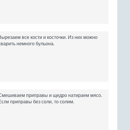
Вырезаем все кости и косточки. Из них можно
сварить немного бульона.
Смешиваем приправы и щедро натираем мясо.
Если приправы без соли, то солим.