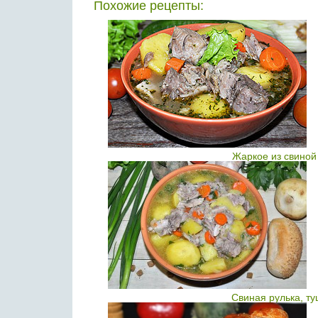
Похожие рецепты:
Жаркое из свиной
Свиная рулька, т