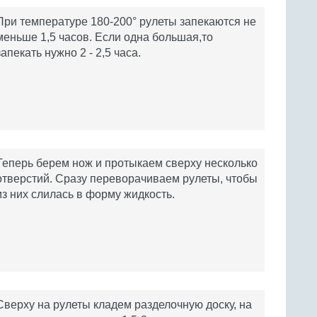
При температуре 180-200° рулеты запекаются не
меньше 1,5 часов. Если одна большая,то
запекать нужно 2 - 2,5 часа.
Теперь берем нож и протыкаем сверху несколько
отверстий. Сразу переворачиваем рулеты, чтобы
из них слилась в форму жидкость.
Сверху на рулеты кладем разделочную доску, на