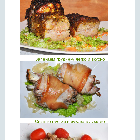
Запекаем грудинку легко и вкусно
Свиные рульки в рукаве в духовке