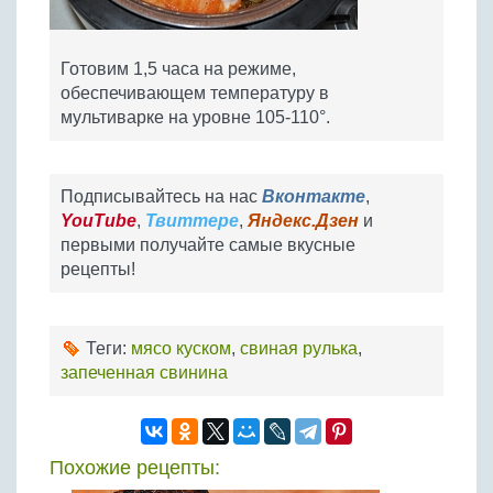
Готовим 1,5 часа на режиме,
обеспечивающем температуру в
мультиварке на уровне 105-110°.
Подписывайтесь на нас
Вконтакте
,
YouTube
,
Твиттере
,
Яндекс.Дзен
и
первыми получайте самые вкусные
рецепты!
Теги:
мясо куском
,
свиная рулька
,
запеченная свинина
Похожие рецепты: