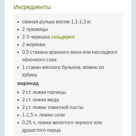
Бобовые
Ингредиенты
Яйца
свиная рулька весом 1,1-1,3 кг
Крупы
2 луковицы
2-3 черешка
сельдерея
2 моркови
0,5 стакана кранного вина или несладкого
яблочного сока
1 стакан мясного бульона, можно из
кубика
маринад
2 ст. ложки горчицы
2 ст. ложки меда
2 ст. ложки томатной пасты
1-1,5 ч. ложки соли
0,25 ч. ложки молотого черного или
душистого перца