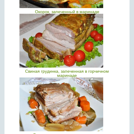
Окорок, запеченный в маринаде
Свиная грудинка, запеченная в горчичном
маринаде