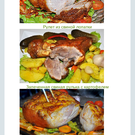
Рулет из свиной лопатки
Запеченная свиная рулька с картофелем