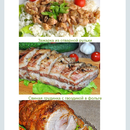
Зажарка из отварной рульки
Свиная грудинка с гвоздикой в фольге