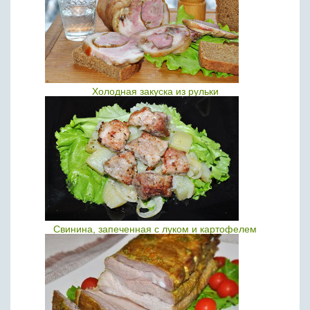
Холодная закуска из рульки
Свинина, запеченная с луком и картофелем