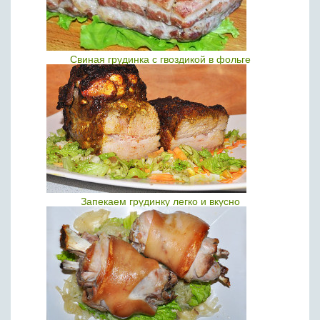
Свиная грудинка с гвоздикой в фольге
Запекаем грудинку легко и вкусно