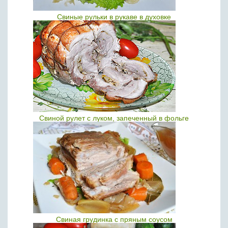
Свиные рульки в рукаве в духовке
Свиной рулет с луком, запеченный в фольге
Свиная грудинка с пряным соусом