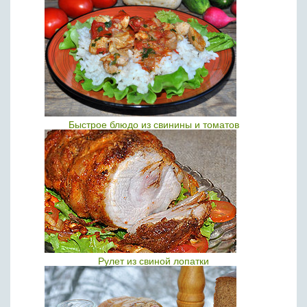
Быстрое блюдо из свинины и томатов
Рулет из свиной лопатки