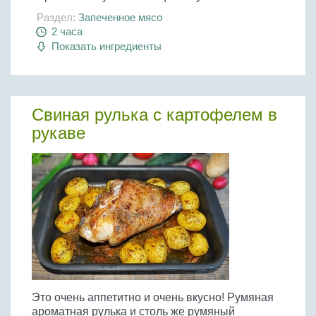
Раздел:
Запеченное мясо
2 часа
Показать ингредиенты
Свиная рулька с картофелем в
рукаве
Это очень аппетитно и очень вкусно! Румяная
ароматная рулька и столь же румяный