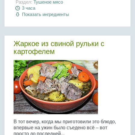
Раздел:
Тушеное мясо
3 часа
Показать ингредиенты
Жаркое из свиной рульки с
картофелем
В тот вечер, когда мы приготовили это блюдо,
впервые на ужин было съедено всё – вот
просто до последней...