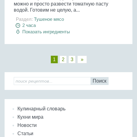
можно и просто развести томатную пасту
водой. Готовим не целую, а...
Раздел:
Тушеное мясо
2 часа
Показать ингредиенты
1
2
3
»
Поиск
Кулинарный словарь
Кухни мира
Новости
Статьи