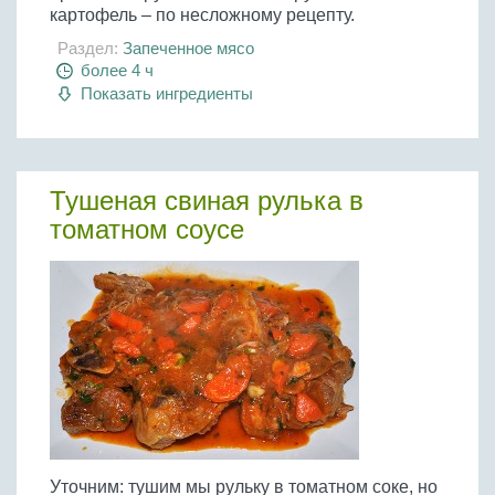
картофель – по несложному рецепту.
Раздел:
Запеченное мясо
более 4 ч
Показать ингредиенты
Тушеная свиная рулька в
томатном соусе
Уточним: тушим мы рульку в томатном соке, но