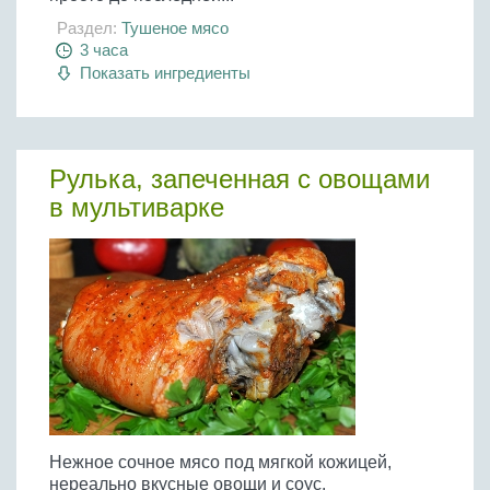
Раздел:
Тушеное мясо
3 часа
Показать ингредиенты
Рулька, запеченная с овощами
в мультиварке
Нежное сочное мясо под мягкой кожицей,
нереально вкусные овощи и соус.