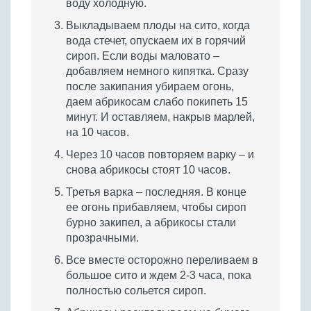
воду холодную.
Выкладываем плоды на сито, когда
вода стечет, опускаем их в горячий
сироп. Если воды маловато –
добавляем немного кипятка. Сразу
после закипания убираем огонь,
даем абрикосам слабо покипеть 15
минут. И оставляем, накрыв марлей,
на 10 часов.
Через 10 часов повторяем варку – и
снова абрикосы стоят 10 часов.
Третья варка – последняя. В конце
ее огонь прибавляем, чтобы сироп
бурно закипел, а абрикосы стали
прозрачными.
Все вместе осторожно переливаем в
большое сито и ждем 2-3 часа, пока
полностью сольется сироп.