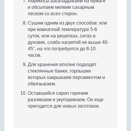
Абрикосы раскладываем на бумаге
и обсыпаем мелким сахарным
песком со всех сторон.
Сушим одним из двух способов: или
при комнатной температуре 5-6
суток, или на решетках, ситах в
духовке, слабо нагретой не выше 40-
45°, на что потребуется до 8-10
часов.
Для хранения вполне подходят
стеклянные банки, горлышки
которых накрываем пергаментом и
обвязываем.
Оставшийся сироп горячим
разливаем и укупориваем. Он еще
пригодится для новых заготовок.