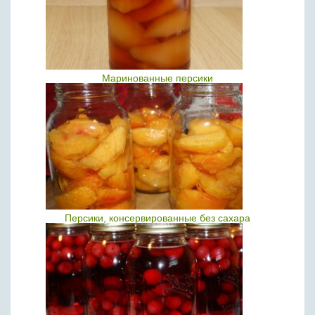
Маринованные персики
Персики, консервированные без сахара