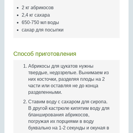
Бобовые
2 кг абрикосов
Яйца
2,4 кг сахара
Крупы
650-750 мл воды
сахар для посыпки
Способ приготовления
Абрикосы для цукатов нужны
твердые, недозрелые. Вынимаем из
них косточки, разделяя плоды на 2
части или оставляя не до конца
разделенными.
Ставим воду с сахаром для сиропа.
В другой кастрюле кипятим воду для
бланширования абрикосов,
погружая их порциями в воду
буквально на 1-2 секунды и окуная в