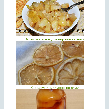
Заготовка яблок для пирогов на зиму
Как засушить лимоны на зиму