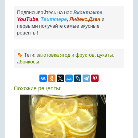
Подписывайтесь на нас
Вконтакте
,
YouTube
,
Твиттере
,
Яндекс.Дзен
и
первыми получайте самые вкусные
рецепты!
Теги:
заготовка ягод и фруктов
,
цукаты
,
абрикосы
Похожие рецепты: