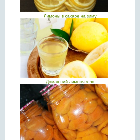
Лимоны в сахаре на зиму
Домашний лимончелло