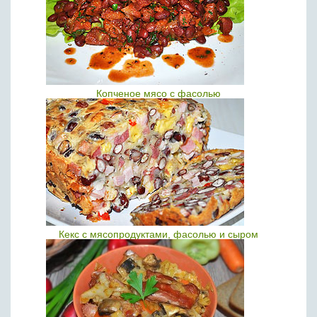
Копченое мясо с фасолью
Кекс с мясопродуктами, фасолью и сыром