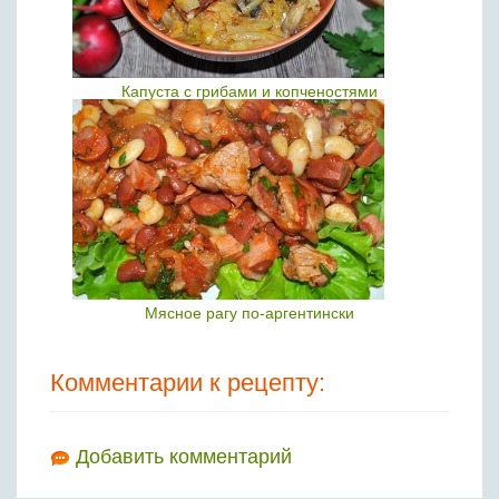
Капуста с грибами и копченостями
Мясное рагу по-аргентински
Комментарии к рецепту:
Добавить комментарий