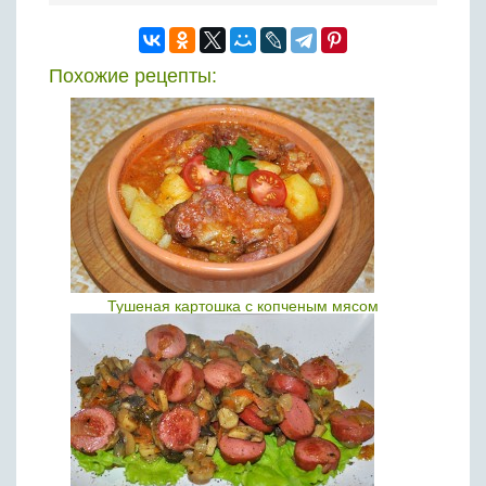
Похожие рецепты:
Тушеная картошка с копченым мясом