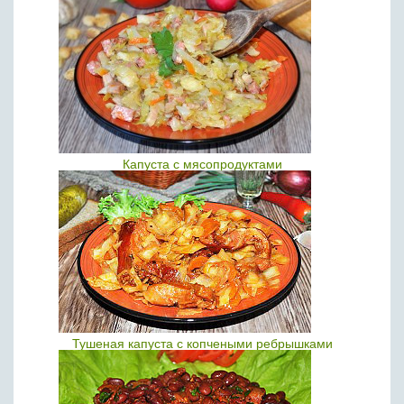
Капуста с мясопродуктами
Тушеная капуста с копчеными ребрышками