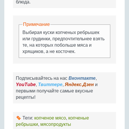
блюда.
Примечание
Выбирая куски копченых ребрышек
или грудинки, предпочтительнее взять
те, на которых побольше мяса и
хрящиков, а не косточек.
Подписывайтесь на нас
Вконтакте
,
YouTube
,
Твиттере
,
Яндекс.Дзен
и
первыми получайте самые вкусные
рецепты!
Теги:
копченое мясо
,
копченые
ребрышки
,
мясопродукты