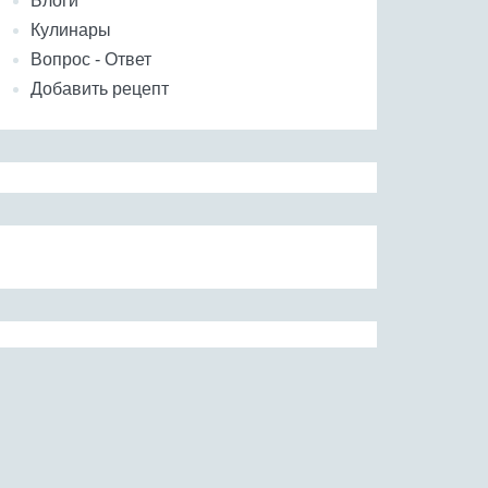
Блоги
Кулинары
Вопрос - Ответ
Добавить рецепт