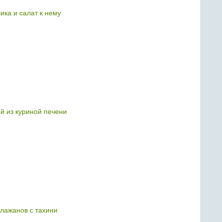
ика и салат к нему
 из куриной печени
клажанов с тахини