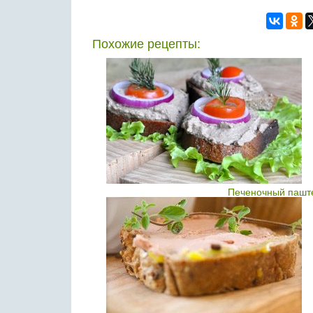
Похожие рецепты:
Печеночный паште