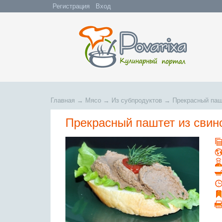
Регистрация
Вход
Главная
→
Мясо
→
Из субпродуктов
→
Прекрасный паш
Прекрасный паштет из свин