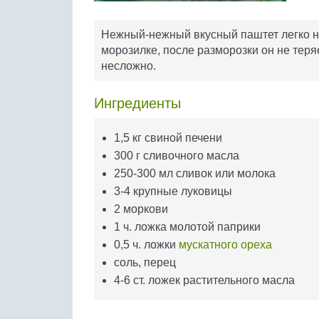
Нежный-нежный вкусный паштет легко на
морозилке, после разморозки он не теряе
несложно.
Ингредиенты
1,5 кг свиной печени
300 г сливочного масла
250-300 мл сливок или молока
3-4 крупные луковицы
2 моркови
1 ч. ложка молотой паприки
0,5 ч. ложки
мускатного ореха
соль, перец
4-6 ст. ложек растительного масла