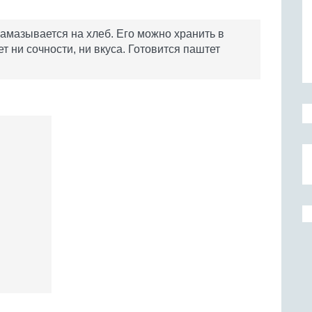
мазывается на хлеб. Его можно хранить в
т ни сочности, ни вкуса. Готовится паштет