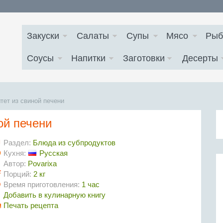
Закуски
Салаты
Супы
Мясо
Рыб
Соусы
Напитки
Заготовки
Десерты
тет из свиной печени
ой печени
Раздел:
Блюда из субпродуктов
Кухня:
Русская
Автор:
Povarixa
Порций:
2 кг
Время приготовления:
1 час
Добавить в кулинарную книгу
Печать рецепта