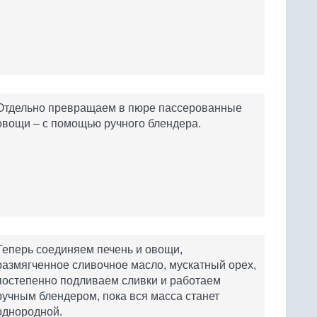
Отдельно превращаем в пюре пассерованные
овощи – с помощью ручного блендера.
Теперь соединяем печень и овощи,
размягченное сливочное масло, мускатный орех,
постепенно подливаем сливки и работаем
ручным блендером, пока вся масса станет
однородной.