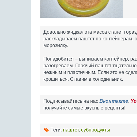
Довольно жидкая эта масса станет горазд
раскладываем паштет по контейнерам, о
морозилку.
Понадобится – вынимаем контейнер, ра
разогреваем. Горячий паштет тщательно
нежным и пластичным. Если это не сдела
крошиться. Ставим в холодильник.
Подписывайтесь на нас
Вконтакте
,
Yo
получайте самые вкусные рецепты!
Теги:
паштет
,
субпродукты