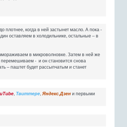
о плотнее, когда в ней застынет масло. А пока -
дин оставляем в холодильнике, остальные – в
змораживаем в микроволновке. Затем в ней же
 перемешиваем - и он становится снова
ть – паштет будет рассыпчатым и станет
uTube
,
Твиттере
,
Яндекс.Дзен
и первыми