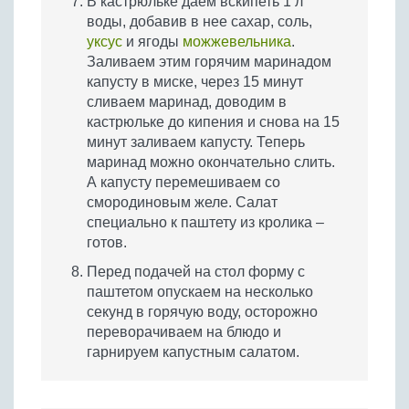
В кастрюльке даем вскипеть 1 л
воды, добавив в нее сахар, соль,
уксус
и ягоды
можжевельника
.
Заливаем этим горячим маринадом
капусту в миске, через 15 минут
сливаем маринад, доводим в
кастрюльке до кипения и снова на 15
минут заливаем капусту. Теперь
маринад можно окончательно слить.
А капусту перемешиваем со
смородиновым желе. Салат
специально к паштету из кролика –
готов.
Перед подачей на стол форму с
паштетом опускаем на несколько
секунд в горячую воду, осторожно
переворачиваем на блюдо и
гарнируем капустным салатом.