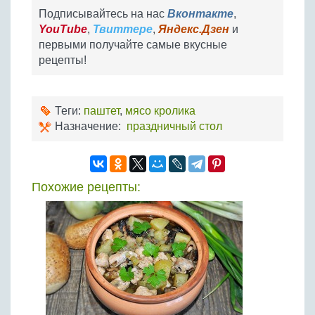
Подписывайтесь на нас
Вконтакте
,
YouTube
,
Твиттере
,
Яндекс.Дзен
и
первыми получайте самые вкусные
рецепты!
Теги:
паштет
,
мясо кролика
Назначение:
праздничный стол
Похожие рецепты: