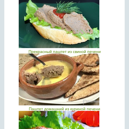
Прекрасный паштет из свиной печени
Паштет домашний из куриной печени