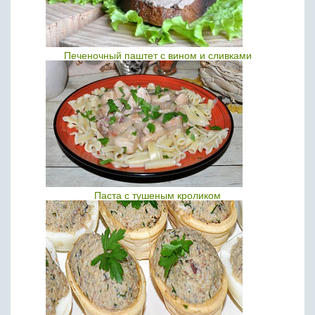
Печеночный паштет с вином и сливками
Паста с тушеным кроликом