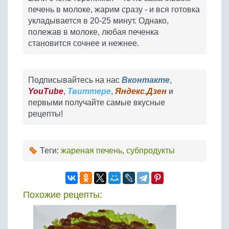
печень в молоке, жарим сразу - и вся готовка
укладывается в 20-25 минут. Однако,
полежав в молоке, любая печенка
становится сочнее и нежнее.
Подписывайтесь на нас
Вконтакте
,
YouTube
,
Твиттере
,
Яндекс.Дзен
и
первыми получайте самые вкусные
рецепты!
Теги:
жареная печень
,
субпродукты
Похожие рецепты: