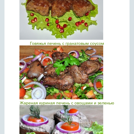
Говяжья печень с гранатовым соусом
Жареная куриная печень с овощами и зеленью