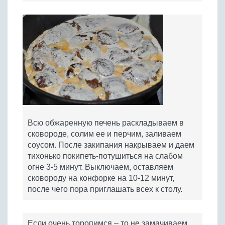
Всю обжаренную печень раскладываем в
сковороде, солим ее и перчим, заливаем
соусом. После закипания накрываем и даем
тихонько покипеть-потушиться на слабом
огне 3-5 минут. Выключаем, оставляем
сковороду на конфорке на 10-12 минут,
после чего пора приглашать всех к столу.
Если очень торопимся – то не замачиваем