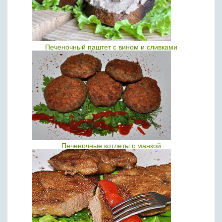
Печеночный паштет с вином и сливками
Печеночные котлеты с манкой