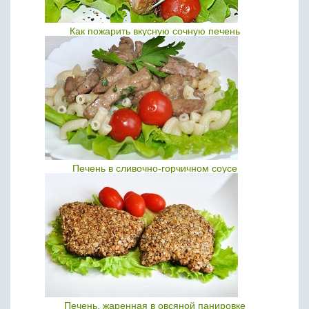
Как пожарить вкусную сочную печень
Печень в сливочно-горчичном соусе
Печень, жаренная в овсяной панировке