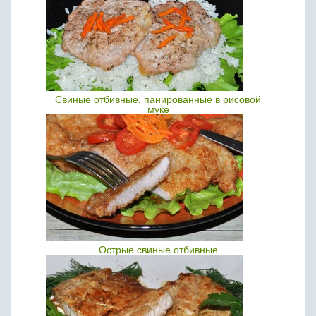
Свиные отбивные, панированные в рисовой
муке
Острые свиные отбивные