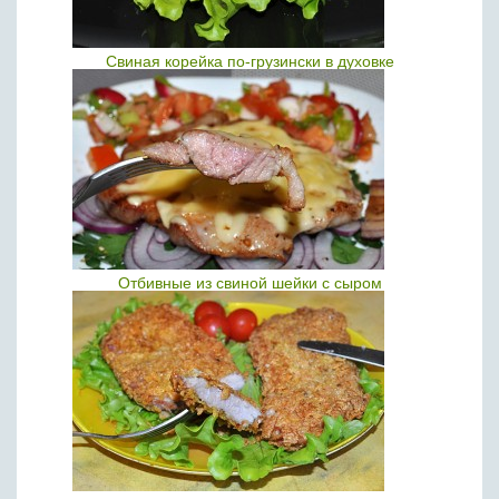
Свиная корейка по-грузински в духовке
Отбивные из свиной шейки с сыром