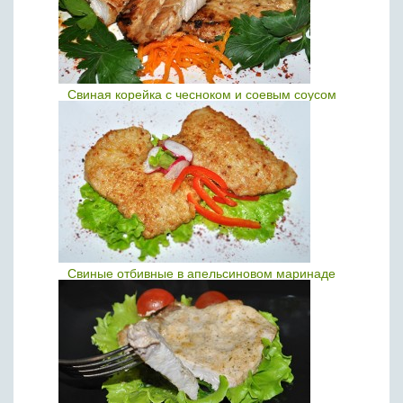
Свиная корейка с чесноком и соевым соусом
Свиные отбивные в апельсиновом маринаде