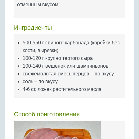
Бобовые
отменным вкусом.
Яйца
Крупы
Ингредиенты
500-550 г свиного карбонада (корейки без
кости, вырезки)
100-120 г крупно тертого сыра
100-140 г вешенок или шампиньонов
свежемолотая смесь перцев – по вкусу
соль – по вкусу
4-6 ст. ложек растительного масла
Способ приготовления