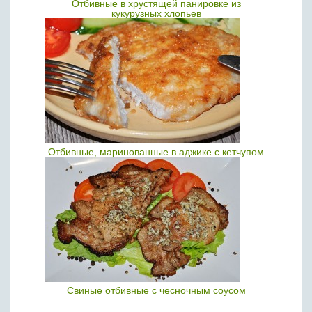
Отбивные в хрустящей панировке из
кукурузных хлопьев
Отбивные, маринованные в аджике с кетчупом
Свиные отбивные с чесночным соусом