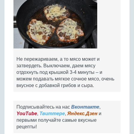
Не пережариваем, а то мясо может и
затвердеть. Выключаем, даем мясу
отдохнуть под крышкой 3-4 минуты – и
можем подавать мягкое сочное мясо, очень
вкусное с добавкой грибов и сыра.
Подписывайтесь на нас
Вконтакте
,
YouTube
,
Твиттере
,
Яндекс.Дзен
и
первыми получайте самые вкусные
рецепты!