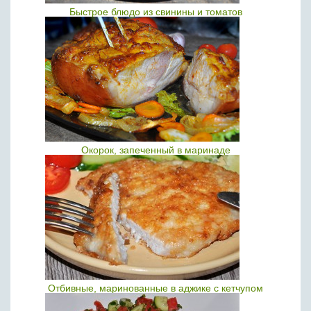
Быстрое блюдо из свинины и томатов
Окорок, запеченный в маринаде
Отбивные, маринованные в аджике с кетчупом