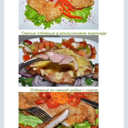
Свиные отбивные в апельсиновом маринаде
Отбивные из свиной шейки с сыром