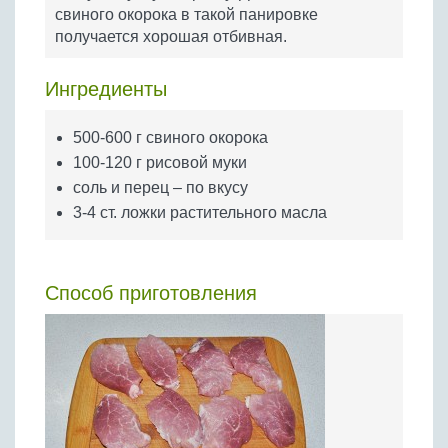
Бобовые
свиного окорока в такой панировке
получается хорошая отбивная.
Яйца
Крупы
Ингредиенты
500-600 г свиного окорока
100-120 г рисовой муки
соль и перец – по вкусу
3-4 ст. ложки растительного масла
Способ приготовления