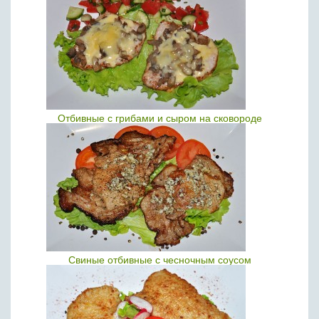
Отбивные с грибами и сыром на сковороде
Свиные отбивные с чесночным соусом