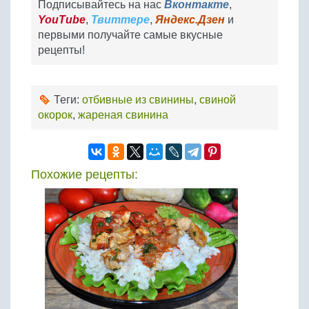
Подписывайтесь на нас
Вконтакте
,
YouTube
,
Твиттере
,
Яндекс.Дзен
и
первыми получайте самые вкусные
рецепты!
Теги:
отбивные из свинины
,
свиной
окорок
,
жареная свинина
Похожие рецепты: