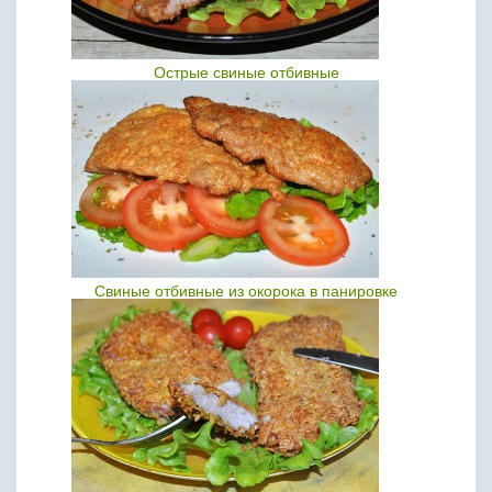
Острые свиные отбивные
Свиные отбивные из окорока в панировке