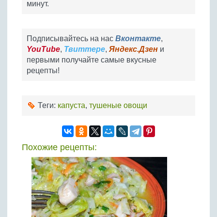
минут.
Подписывайтесь на нас
Вконтакте
,
YouTube
,
Твиттере
,
Яндекс.Дзен
и
первыми получайте самые вкусные
рецепты!
Теги:
капуста
,
тушеные овощи
Похожие рецепты: