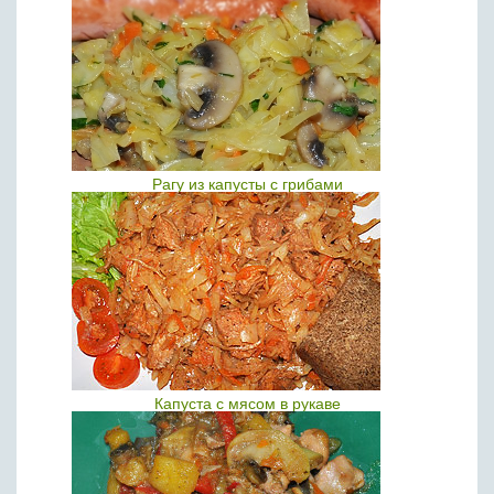
Рагу из капусты с грибами
Капуста с мясом в рукаве