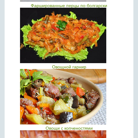
Фаршированные перцы по-болгарски
Овощной гарнир
Овощи с копченостями