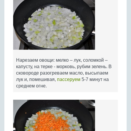
Нарезаем овощи: мелко – лук, соломкой –
капусту, на терке - морковь, рубим зелень. В
сковороде разогреваем масло, высыпаем
лук и, помешивая,
пассеруем
5-7 минут на
среднем огне.