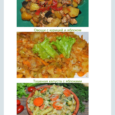
Овощи с курицей и яблоком
Тушеная капуста с яблоками