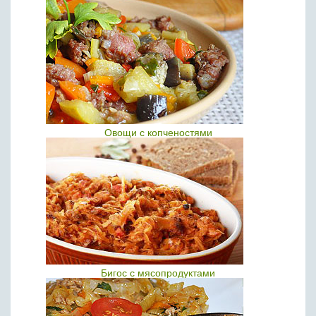
Овощи с копченостями
Бигос с мясопродуктами