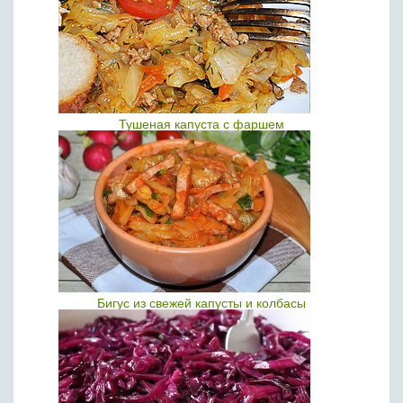
Тушеная капуста с фаршем
Бигус из свежей капусты и колбасы