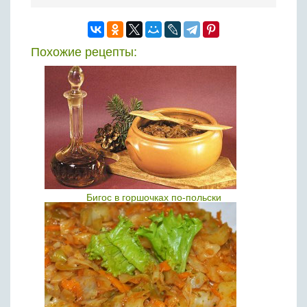
Похожие рецепты:
Бигос в горшочках по-польски