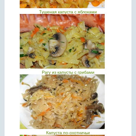
Тушеная капуста с яблоками
Рагу из капусты с грибами
Капуста по-охотничьи