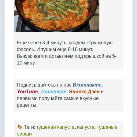
Еще через 3-4 минуты кладем стручковую
фасоль. И тушим еще 8-10 минут.
Выключаем и оставляем под крышкой на 5-
10 минут.
Подписывайтесь на нас
Вконтакте
,
YouTube
,
Твиттере
,
Яндекс.Дзен
и
первыми получайте самые вкусные
рецепты!
Теги:
тушеная капуста
,
капуста
,
тушеные
овощи