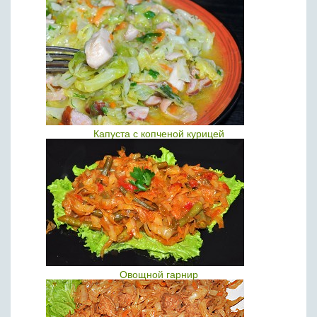
Капуста с копченой курицей
Овощной гарнир