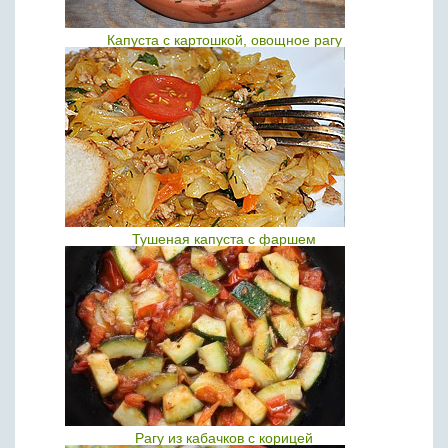
Капуста с картошкой, овощное рагу
Тушеная капуста с фаршем
Рагу из кабачков с корицей