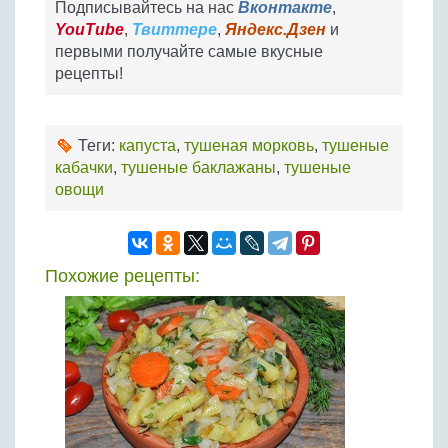
Подписывайтесь на нас
Вконтакте
,
YouTube
,
Твиттере
,
Яндекс.Дзен
и
первыми получайте самые вкусные
рецепты!
Теги:
капуста
,
тушеная морковь
,
тушеные
кабачки
,
тушеные баклажаны
,
тушеные
овощи
Похожие рецепты: