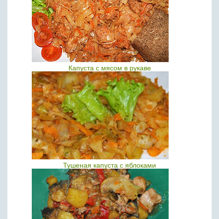
Капуста с мясом в рукаве
Тушеная капуста с яблоками