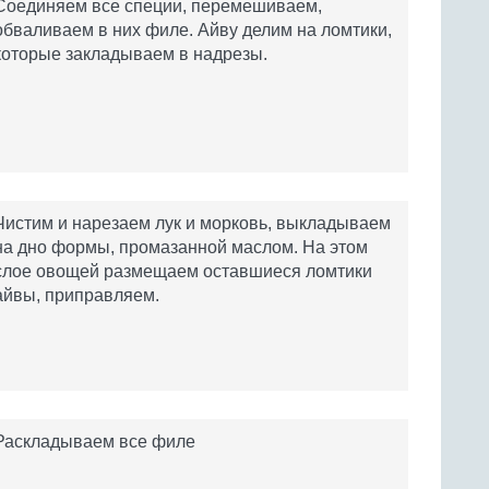
Соединяем все специи, перемешиваем,
обваливаем в них филе. Айву делим на ломтики,
которые закладываем в надрезы.
Чистим и нарезаем лук и морковь, выкладываем
на дно формы, промазанной маслом. На этом
слое овощей размещаем оставшиеся ломтики
айвы, приправляем.
Раскладываем все филе