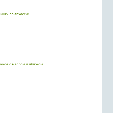
ышки по-техасски
нное с маслом и яблоком