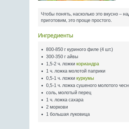
Чтобы понять, насколько это вкусно – н
приготовим, это проще простого.
Ингредиенты
800-850 г куриного филе (4 шт.)
300-350 г айвы
1,5-2 ч. ложки
кориандра
1 ч. ложка молотой паприки
0,5-1 ч. ложки
куркумы
0,5-1 ч. ложка сушеного молотого чес
соль, молотый перец
1 ч. ложка сахара
2 моркови
1 большая луковица