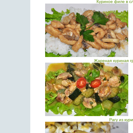
Куриное филе в с
Жареная куриная гр
Рагу из кур