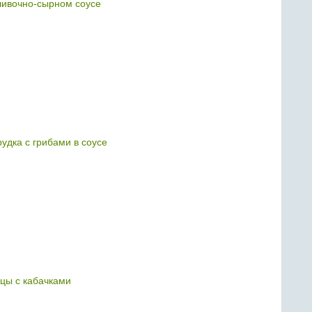
ливочно-сырном соусе
удка с грибами в соусе
ицы с кабачками