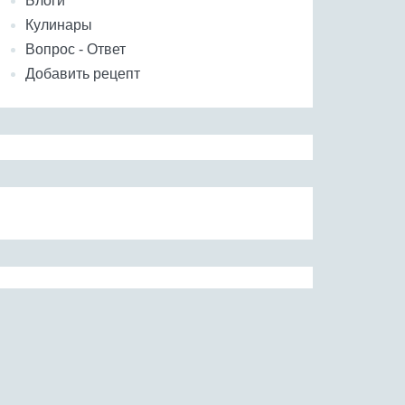
Блоги
Кулинары
Вопрос - Ответ
Добавить рецепт