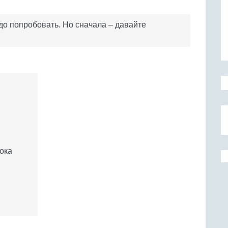
адо попробовать. Но сначала – давайте
нока