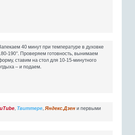
Запекаем 40 минут при температуре в духовке
180-190°. Проверяем готовность, вынимаем
форму, ставим на стол для 10-15-минутного
отдыха – и подаем.
uTube
,
Твиттере
,
Яндекс.Дзен
и первыми