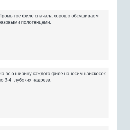
Промытое филе сначала хорошо обсушиваем
разовыми полотенцами.
На всю ширину каждого филе наносим наискосок
по 3-4 глубоких надреза.