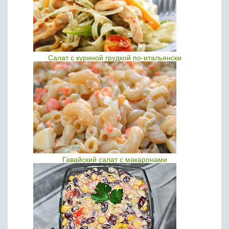
Салат с куриной грудкой по-итальянски
Гавайский салат с макаронами