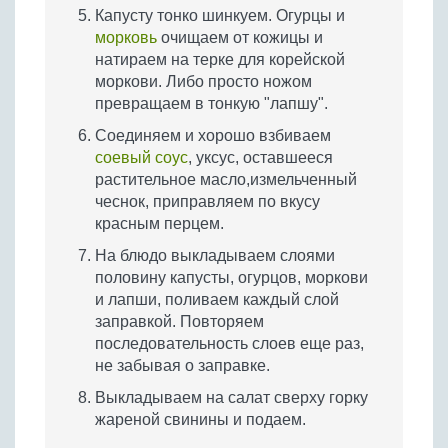
Капусту тонко шинкуем. Огурцы и
морковь
очищаем от кожицы и
натираем на терке для корейской
моркови. Либо просто ножом
превращаем в тонкую "лапшу".
Соединяем и хорошо взбиваем
соевый соус
, уксус, оставшееся
растительное масло,измельченный
чеснок, приправляем по вкусу
красным перцем.
На блюдо выкладываем слоями
половину капусты, огурцов, моркови
и лапши, поливаем каждый слой
заправкой. Повторяем
последовательность слоев еще раз,
не забывая о заправке.
Выкладываем на салат сверху горку
жареной свинины и подаем.