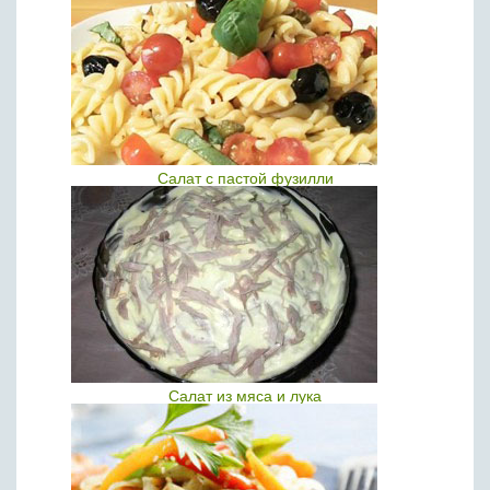
Салат с пастой фузилли
Салат из мяса и лука