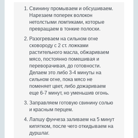
Свинину промываем и обсушиваем.
Нарезаем поперек волокон
нетолстыми ломтиками, которые
превращаем в тонкие полоски.
Разогреваем на сильном огне
сковороду с 2 ст. ложками
растительного масла, обжариваем
мясо, постоянно помешивая и
переворачивая, до готовности.
Делаем это либо 3-4 минуты на
сильном огне, пока мясо не
поменяет цвет, либо дожариваем
еще 6-7 минут, но уменьшив огонь.
Заправляем готовую свинину солью
и красным перцем.
Лапшу фунчеза заливаем на 5 минут
кипятком, после чего откидываем на
дуршлаг.