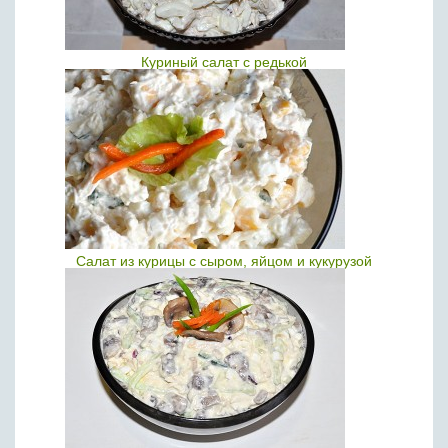
Куриный салат с редькой
Салат из курицы с сыром, яйцом и кукурузой