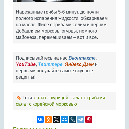
Нарезанные грибы 5-6 минут, до почти
полного испарения жидкости, обжариваем
на масле. Филе с грибами солим и перчим.
Добавляем морковь, огурцы, немного
майонеза, перемешиваем – вот и все.
Подписывайтесь на нас
Вконтакте
,
YouTube
,
Твиттере
,
Яндекс.Дзен
и
первыми получайте самые вкусные
рецепты!
Теги:
салат с курицей
,
салат с грибами
,
салат с корейской морковью