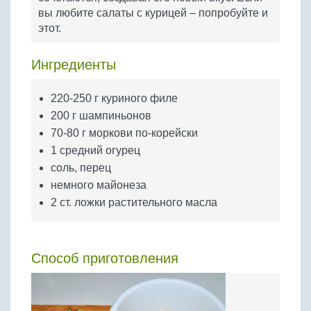
Бобовые
вы любите салаты с курицей – попробуйте и
этот.
Яйца
Крупы
Ингредиенты
220-250 г куриного филе
200 г шампиньонов
70-80 г моркови по-корейски
1 средний огурец
соль, перец
немного майонеза
2 ст. ложки растительного масла
Способ приготовления