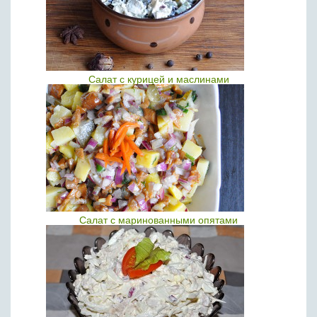
Салат с курицей и маслинами
Салат с маринованными опятами