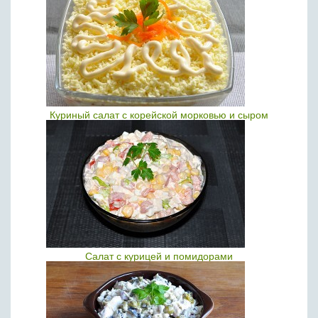
Куриный салат с корейской морковью и сыром
Салат с курицей и помидорами