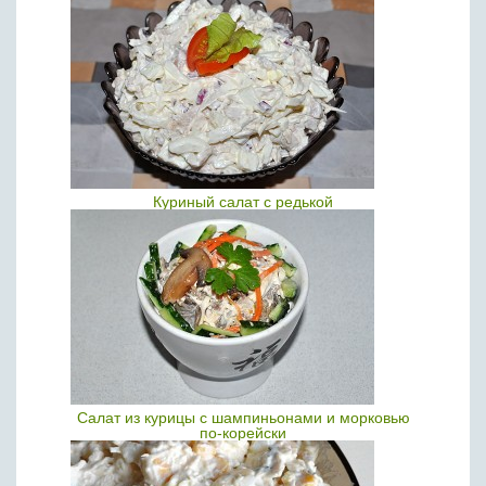
Куриный салат с редькой
Салат из курицы с шампиньонами и морковью
по-корейски