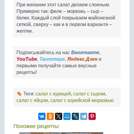
При желании этот салат делаем слоеным.
Примерно так: филе – морковь – сыр –
белки. Каждый слой покрываем майонезной
сеткой, сверху – как и в первом варианте –
желтки.
Подписывайтесь на нас
Вконтакте
,
YouTube
,
Твиттере
,
Яндекс.Дзен
и
первыми получайте самые вкусные
рецепты!
Теги:
салат с курицей
,
салат с сыром
,
салат с яйцом
,
салат с корейской морковью
Похожие рецепты: