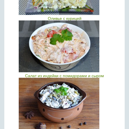
Оливье с курицей
Салат из индейки с помидорами и сыром