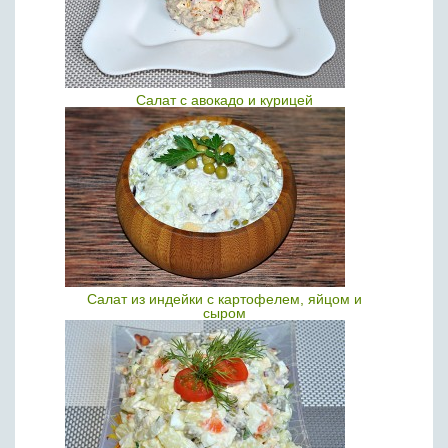
Салат с авокадо и курицей
Салат из индейки с картофелем, яйцом и
сыром