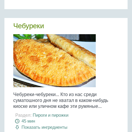
Чебуреки
Чебуреки-чебуреки... Кто из нас среди
суматошного дня не хватал в каком-нибудь
киоске или уличном кафе эти румяные...
Раздел:
Пироги и пирожки
45 мин
Показать ингредиенты