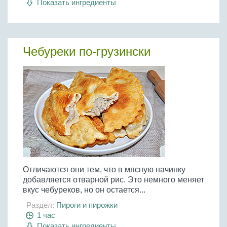
Показать ингредиенты
Бобовые
Яйца
Крупы
Чебуреки по-грузински
Отличаются они тем, что в мясную начинку
добавляется отварной рис. Это немного меняет
вкус чебуреков, но он остается...
Раздел:
Пироги и пирожки
1 час
Показать ингредиенты