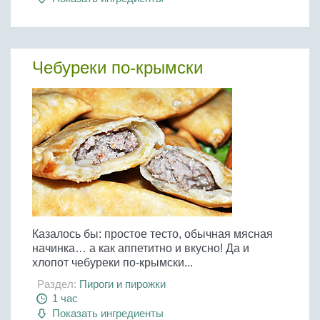
Чебуреки по-крымски
Казалось бы: простое тесто, обычная мясная
начинка… а как аппетитно и вкусно! Да и
хлопот чебуреки по-крымски...
Раздел:
Пироги и пирожки
1 час
Показать ингредиенты