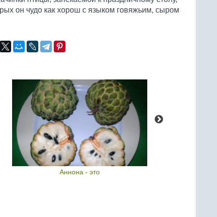
орых он чудо как хорош с языком говяжьим, сыром
Аннона - это
Звез