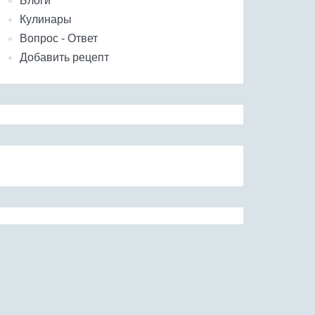
Блоги
Кулинары
Вопрос - Ответ
Добавить рецепт