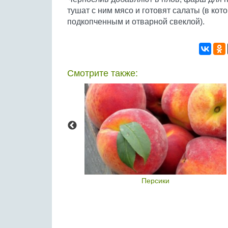
тушат с ним мясо и готовят салаты (в кот
подкопченным и отварной свеклой).
Смотрите также:
айя
Персики