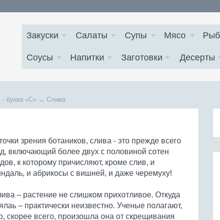
Закуски
Салаты
Супы
Мясо
Рыб
Соусы
Напитки
Заготовки
Десерты
 - буква
«С»
→
Слива
точки зрения ботаников, слива - это прежде всего
д, включающий более двух с половиной сотен
дов, к которому причисляют, кроме слив, и
ндаль, и абрикосы с вишней, и даже черемуху!
ива – растение не слишком прихотливое. Откуда
ялаь – практически неизвестно. Ученые полагают,
о, скорее всего, произошла она от скрещивания