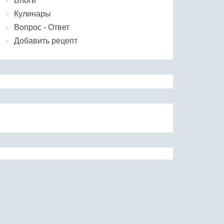
Блоги
Кулинары
Вопрос - Ответ
Добавить рецепт