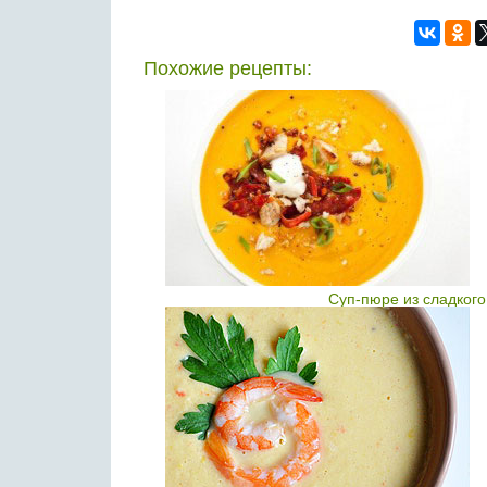
Похожие рецепты:
Cуп-пюре из сладког