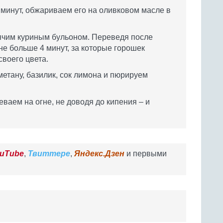
 минут, обжариваем его на оливковом масле в
ячим куриным бульоном. Переведя после
не больше 4 минут, за которые горошек
своего цвета.
етану, базилик, сок лимона и пюрируем
ваем на огне, не доводя до кипения – и
uTube
,
Твиттере
,
Яндекс.Дзен
и первыми