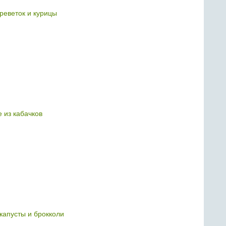
креветок и курицы
 из кабачков
 капусты и брокколи