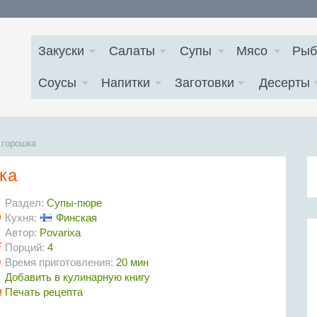
Закуски
Салаты
Супы
Мясо
Рыб
Соусы
Напитки
Заготовки
Десерты
 горошка
ка
Раздел:
Супы-пюре
Кухня:
Финская
Автор:
Povarixa
Порций:
4
Время приготовления:
20 мин
Добавить в кулинарную книгу
Печать рецепта