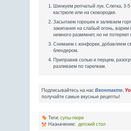
Шинкуем репчатый лук. Слегка, 3-5
кастрюле или на сковородке.
Засыпаем горошек и заливаем гор
закипания на слабый огонь, варим 
немного размякнет, но не потеряет 
Снимаем с конфорки, добавляем см
блендером.
Приправив солью и перцем, разогре
разливаем по тарелкам.
Подписывайтесь на нас
Вконтакте
,
Yo
получайте самые вкусные рецепты!
Теги:
супы-пюре
Назначение:
детский стол