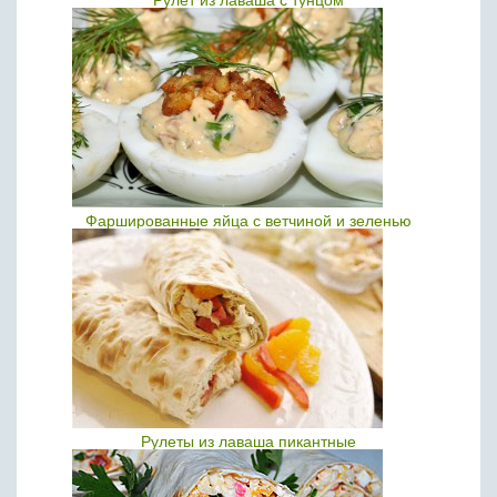
Рулет из лаваша с тунцом
Фаршированные яйца с ветчиной и зеленью
Рулеты из лаваша пикантные