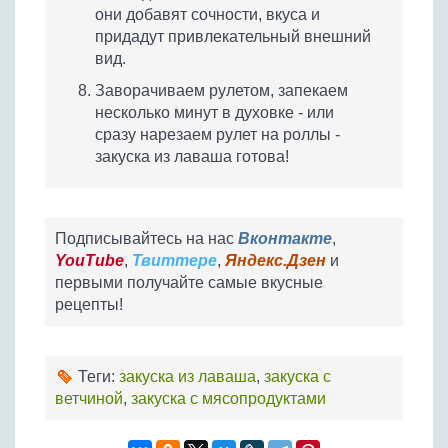
они добавят сочности, вкуса и
придадут привлекательный внешний
вид.
Заворачиваем рулетом, запекаем
несколько минут в духовке - или
сразу нарезаем рулет на роллы -
закуска из лаваша готова!
Подписывайтесь на нас
Вконтакте
,
YouTube
,
Твиттере
,
Яндекс.Дзен
и
первыми получайте самые вкусные
рецепты!
Теги:
закуска из лаваша
,
закуска с
ветчиной
,
закуска с мясопродуктами