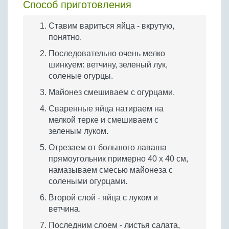
Способ приготовления
Ставим вариться яйца - вкрутую,
понятно.
Последовательно очень мелко
шинкуем: ветчину, зеленый лук,
соленые огурцы.
Майонез смешиваем с огурцами.
Сваренные яйца натираем на
мелкой терке и смешиваем с
зеленым луком.
Отрезаем от большого лаваша
прямоугольник примерно 40 х 40 см,
намазываем смесью майонеза с
солеными огурцами.
Второй слой - яйца с луком и
ветчина.
Последним слоем - листья салата,