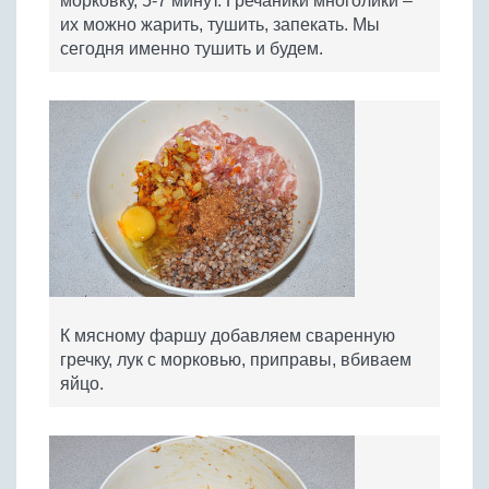
морковку, 5-7 минут. Гречаники многолики –
их можно жарить, тушить, запекать. Мы
сегодня именно тушить и будем.
К мясному фаршу добавляем сваренную
гречку, лук с морковью, приправы, вбиваем
яйцо.