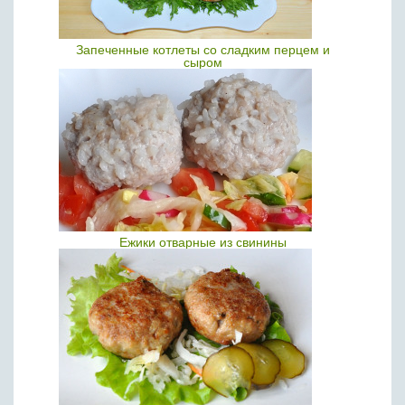
Запеченные котлеты со сладким перцем и
сыром
Ежики отварные из свинины