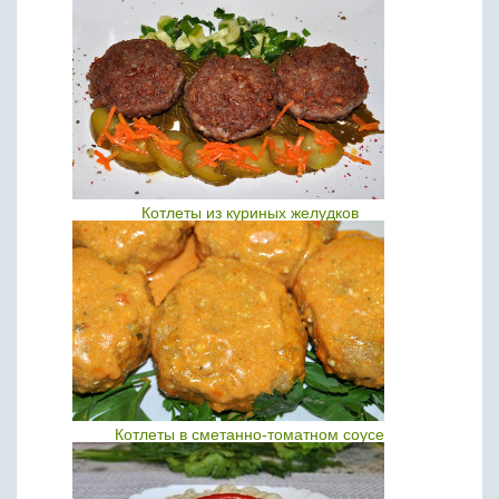
Котлеты из куриных желудков
Котлеты в сметанно-томатном соусе