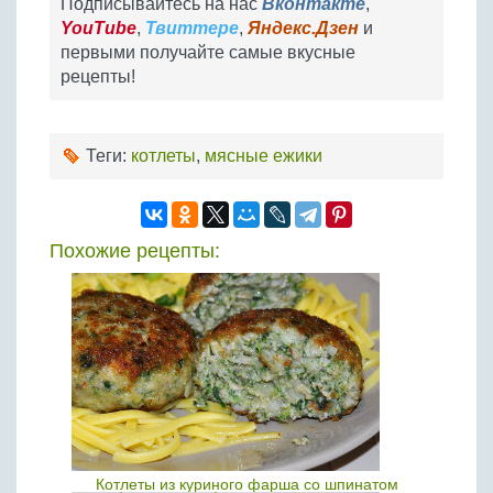
Подписывайтесь на нас
Вконтакте
,
YouTube
,
Твиттере
,
Яндекс.Дзен
и
первыми получайте самые вкусные
рецепты!
Теги:
котлеты
,
мясные ежики
Похожие рецепты:
Котлеты из куриного фарша со шпинатом