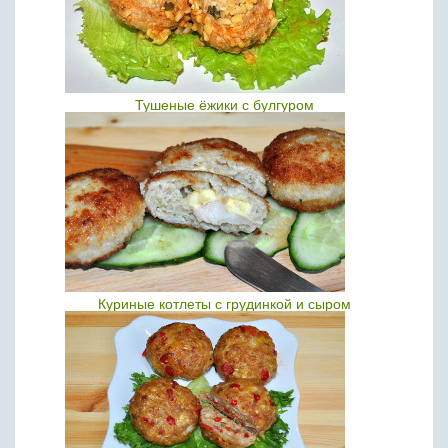
Тушеные ёжики с булгуром
Куриные котлеты с грудинкой и сыром