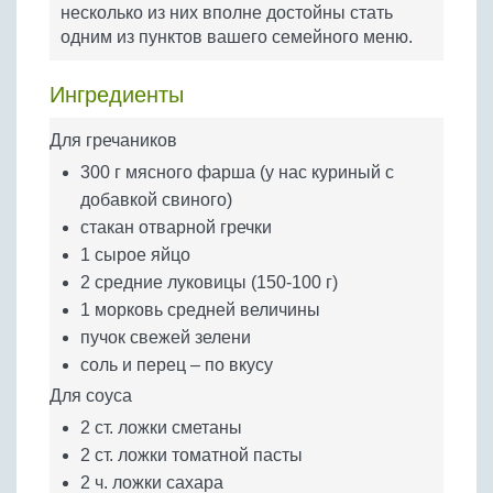
Бобовые
несколько из них вполне достойны стать
одним из пунктов вашего семейного меню.
Яйца
Крупы
Ингредиенты
Для гречаников
300 г мясного фарша (у нас куриный с
добавкой свиного)
стакан отварной гречки
1 сырое яйцо
2 средние луковицы (150-100 г)
1 морковь средней величины
пучок свежей зелени
соль и перец – по вкусу
Для соуса
2 ст. ложки сметаны
2 ст. ложки томатной пасты
2 ч. ложки сахара