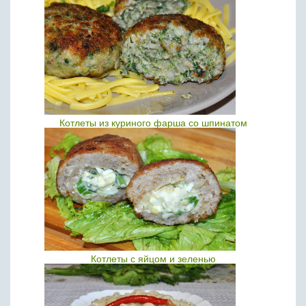
Котлеты из куриного фарша со шпинатом
Котлеты с яйцом и зеленью