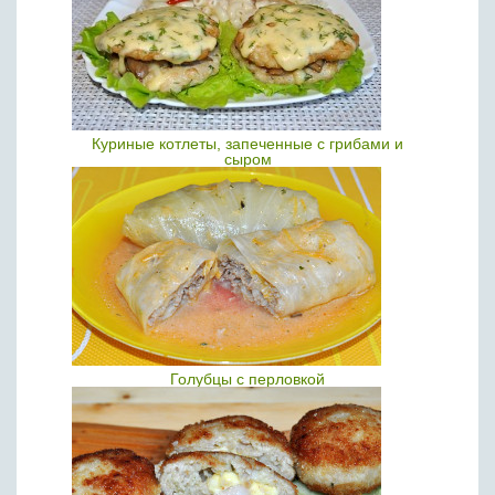
Куриные котлеты, запеченные с грибами и
сыром
Голубцы с перловкой