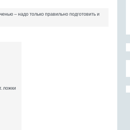
ченью – надо только правильно подготовить и
т. ложки