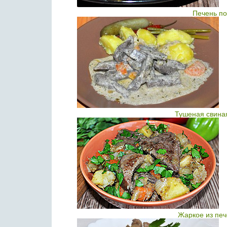
Печень по
Тушеная свина
Жаркое из печ