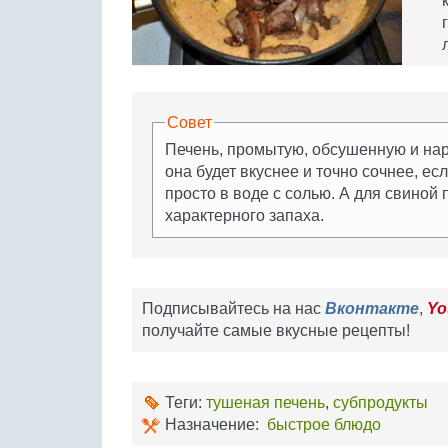
Совет
Печень, промытую, обсушенную и нар
она будет вкуснее и точно сочнее, ес
просто в воде с солью. А для свиной 
характерного запаха.
Подписывайтесь на нас
Вконтакте
,
Yo
получайте самые вкусные рецепты!
Теги:
тушеная печень
,
субпродукты
Назначение:
быстрое блюдо