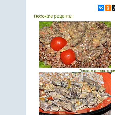
Похожие рецепты:
Говяжья печень с гр