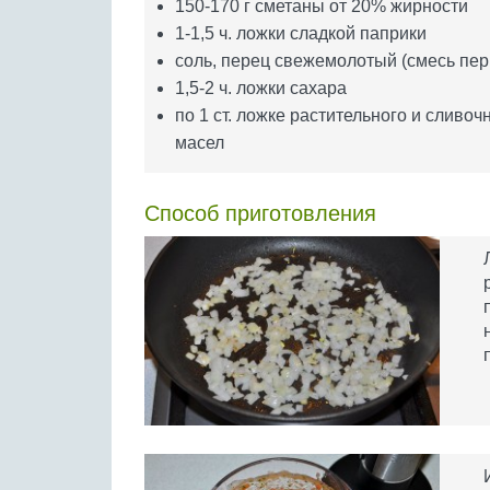
150-170 г сметаны от 20% жирности
1-1,5 ч. ложки сладкой паприки
соль, перец свежемолотый (смесь пер
1,5-2 ч. ложки сахара
по 1 ст. ложке растительного и сливоч
масел
Способ приготовления