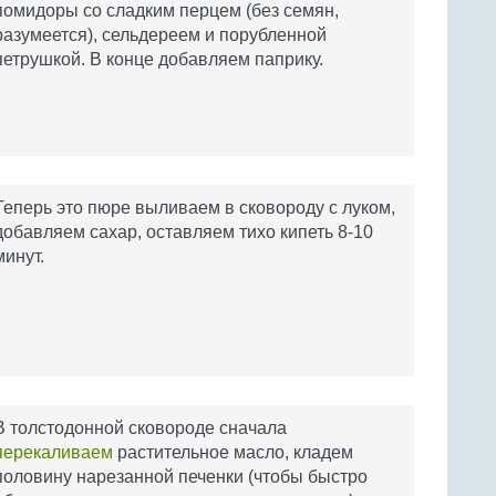
помидоры со сладким перцем (без семян,
разумеется), сельдереем и порубленной
петрушкой. В конце добавляем паприку.
Теперь это пюре выливаем в сковороду с луком,
добавляем сахар, оставляем тихо кипеть 8-10
минут.
В толстодонной сковороде сначала
перекаливаем
растительное масло, кладем
половину нарезанной печенки (чтобы быстро