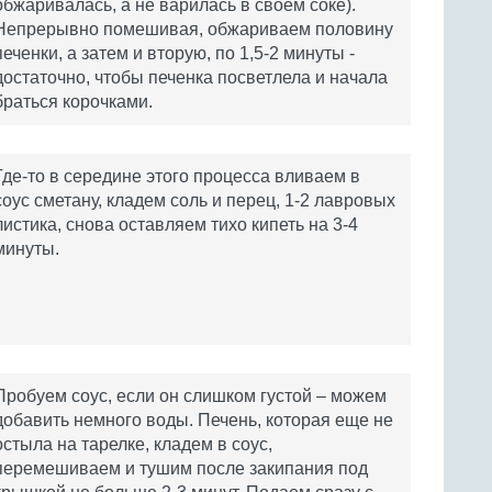
обжаривалась, а не варилась в своем соке).
Непрерывно помешивая, обжариваем половину
печенки, а затем и вторую, по 1,5-2 минуты -
достаточно, чтобы печенка посветлела и начала
браться корочками.
Где-то в середине этого процесса вливаем в
соус сметану, кладем соль и перец, 1-2 лавровых
листика, снова оставляем тихо кипеть на 3-4
минуты.
Пробуем соус, если он слишком густой – можем
добавить немного воды. Печень, которая еще не
остыла на тарелке, кладем в соус,
перемешиваем и тушим после закипания под