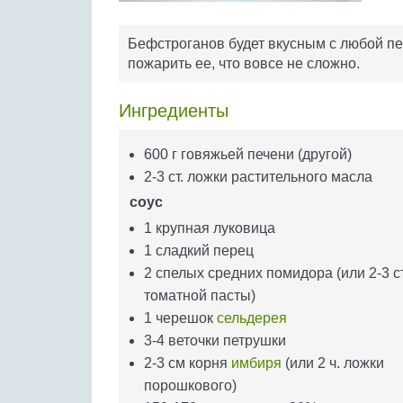
Бефстроганов будет вкусным с любой пе
пожарить ее, что вовсе не сложно.
Ингредиенты
600 г говяжьей печени (другой)
2-3 ст. ложки растительного масла
соус
1 крупная луковица
1 сладкий перец
2 спелых средних помидора (или 2-3 с
томатной пасты)
1 черешок
сельдерея
3-4 веточки петрушки
2-3 см корня
имбиря
(или 2 ч. ложки
порошкового)