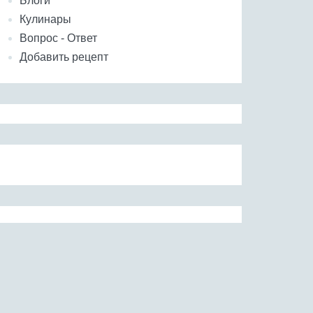
Блоги
Кулинары
Вопрос - Ответ
Добавить рецепт