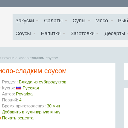
Закуски
Салаты
Супы
Мясо
Рыб
Соусы
Напитки
Заготовки
Десерты
з печени с кисло-сладким соусом
кисло-сладким соусом
Раздел:
Блюда из субпродуктов
Кухня:
Русская
Автор:
Povarixa
Порций:
4
Время приготовления:
30 мин
Добавить в кулинарную книгу
Печать рецепта