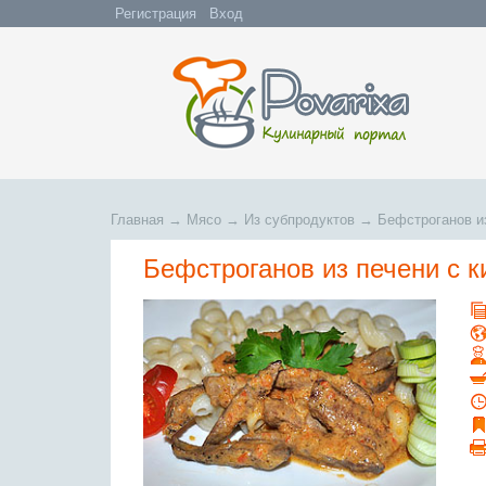
Регистрация
Вход
Главная
→
Мясо
→
Из субпродуктов
→
Бефстроганов и
Бефстроганов из печени с 