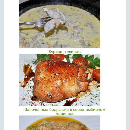
Курица в сливках
Запеченные бедрышки в соево-имбирном
маринаде