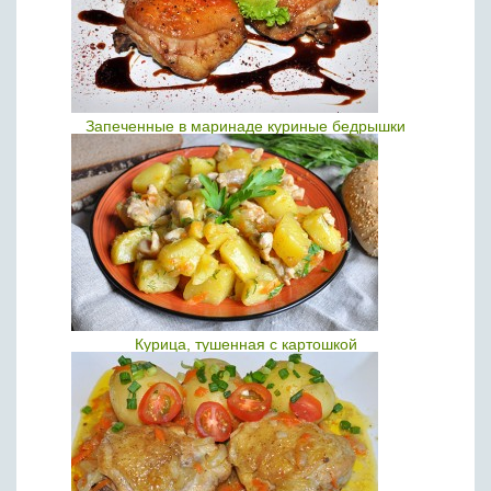
Запеченные в маринаде куриные бедрышки
Курица, тушенная с картошкой