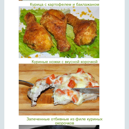
Курица с картофелем и баклажаном
Куриные ножки с вкусной корочкой
Запеченные отбивные из филе куриных
окорочков