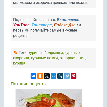
мы можем и окорочка целиком или ножки.
Подписывайтесь на нас
Вконтакте
,
YouTube
,
Твиттере
,
Яндекс.Дзен
и
первыми получайте самые вкусные
рецепты!
Теги:
куриные бедрышки
,
куриные
окорочка
,
куриные ножки
,
отварная птица
,
курица
Похожие рецепты: