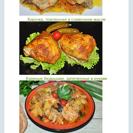
Курочка, томленная в сливочном масле
Куриные бедрышки, запеченные в рукаве