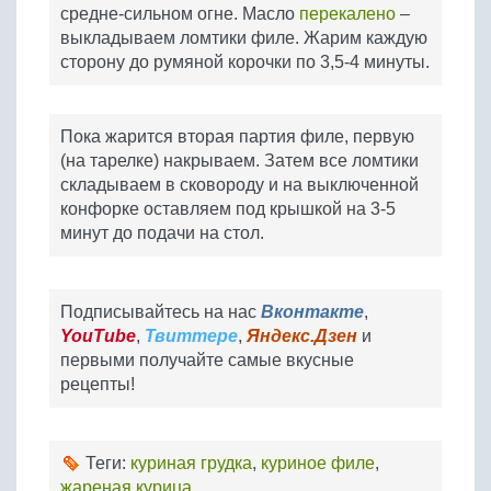
средне-сильном огне. Масло
перекалено
–
выкладываем ломтики филе. Жарим каждую
сторону до румяной корочки по 3,5-4 минуты.
Пока жарится вторая партия филе, первую
(на тарелке) накрываем. Затем все ломтики
складываем в сковороду и на выключенной
конфорке оставляем под крышкой на 3-5
минут до подачи на стол.
Подписывайтесь на нас
Вконтакте
,
YouTube
,
Твиттере
,
Яндекс.Дзен
и
первыми получайте самые вкусные
рецепты!
Теги:
куриная грудка
,
куриное филе
,
жареная курица