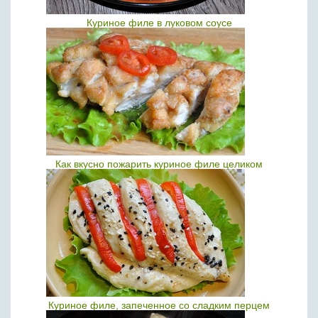
Куриное филе в луковом соусе
Как вкусно пожарить куриное филе целиком
Куриное филе, запеченное со сладким перцем