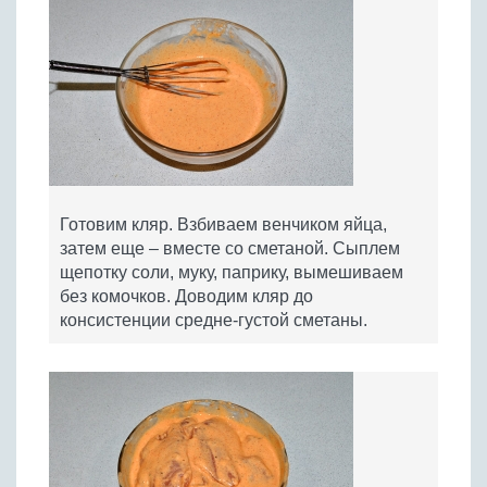
Готовим кляр. Взбиваем венчиком яйца,
затем еще – вместе со сметаной. Сыплем
щепотку соли, муку, паприку, вымешиваем
без комочков. Доводим кляр до
консистенции средне-густой сметаны.