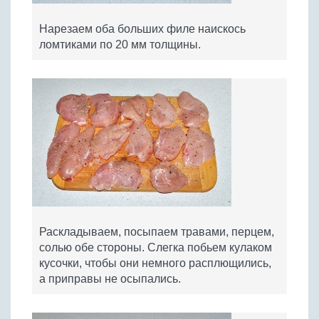
Нарезаем оба больших филе наискось
ломтиками по 20 мм толщины.
Раскладываем, посыпаем травами, перцем,
солью обе стороны. Слегка побьем кулаком
кусочки, чтобы они немного расплющились,
а приправы не осыпались.