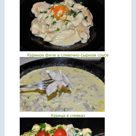
Куриное филе в сливочно-сырном соусе
Курица в сливках