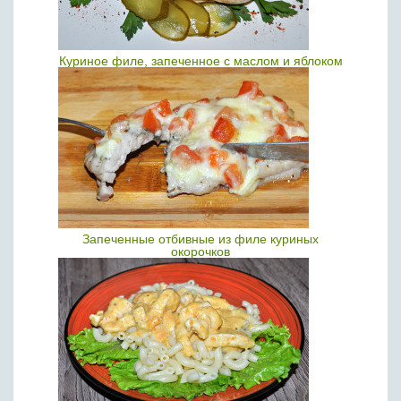
Куриное филе, запеченное с маслом и яблоком
Запеченные отбивные из филе куриных
окорочков