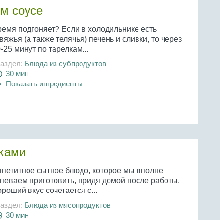
ом соусе
ремя подгоняет? Если в холодильнике есть
вяжья (а также телячья) печень и сливки, то через
-25 минут по тарелкам...
аздел:
Блюда из субпродуктов
30 мин
Показать ингредиенты
сками
ппетитное сытное блюдо, которое мы вполне
спеваем приготовить, придя домой после работы.
роший вкус сочетается с...
аздел:
Блюда из мясопродуктов
30 мин