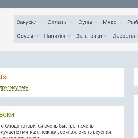
Закуски
Салаты
Супы
Мясо
Рыб
Соусы
Напитки
Заготовки
Десерты
ы»
другому тегу
вски
о блюдо готовится очень быстро, печень
лучается мягкая, нежная, сочная, очень вкусная.