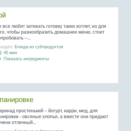
ой
 все любят затевать готовку таких котлет, но для
ого. чтобы разнообразить домашнее меню, стоит
пробовать –...
аздел:
Блюда из субпродуктов
45 мин
Показать ингредиенты
 панировке
ринад простенький – йогурт, карри, мед, для
анировки - овсяные хлопья, а вместе они придают
чени отличный...