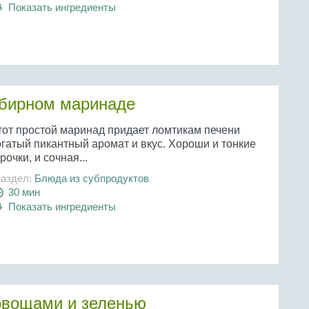
Показать ингредиенты
мбирном маринаде
тот простой маринад придает ломтикам печени
огатый пикантный аромат и вкус. Хороши и тонкие
рочки, и сочная...
аздел:
Блюда из субпродуктов
30 мин
Показать ингредиенты
овощами и зеленью