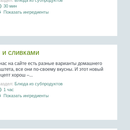
аздел:
Блюда из субпродуктов
30 мин
Показать ингредиенты
 и сливками
 нас на сайте есть разные варианты домашнего
штета, все они по-своему вкусны. И этот новый
цепт хорош –...
аздел:
Блюда из субпродуктов
1 час
Показать ингредиенты