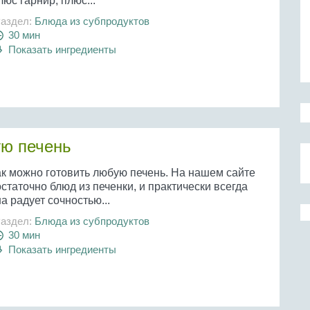
юс гарнир, плюс...
аздел:
Блюда из субпродуктов
30 мин
Показать ингредиенты
ую печень
ак можно готовить любую печень. На нашем сайте
статочно блюд из печенки, и практически всегда
а радует сочностью...
аздел:
Блюда из субпродуктов
30 мин
Показать ингредиенты