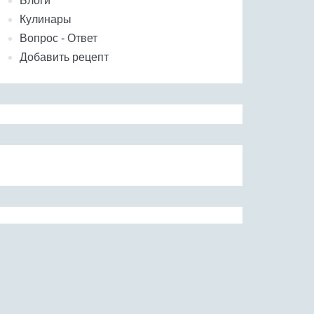
Блоги
Кулинары
Вопрос - Ответ
Добавить рецепт