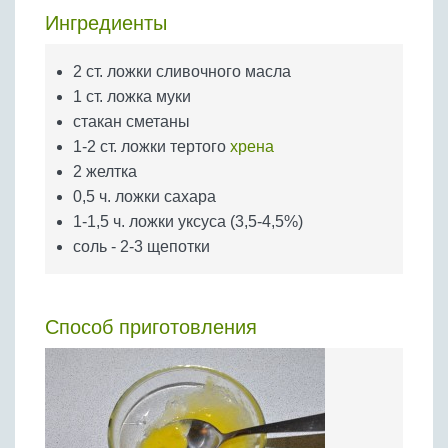
Бобовые
Ингредиенты
Яйца
2 ст. ложки сливочного масла
Крупы
1 ст. ложка муки
стакан сметаны
1-2 ст. ложки тертого
хрена
2 желтка
0,5 ч. ложки сахара
1-1,5 ч. ложки уксуса (3,5-4,5%)
соль - 2-3 щепотки
Способ приготовления