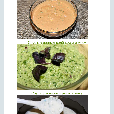
Соус к жареным колбаскам и мясу
Соус с рукколой к рыбе и мясу