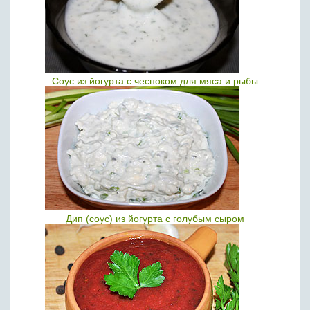
Соус из йогурта с чесноком для мяса и рыбы
Дип (соус) из йогурта с голубым сыром