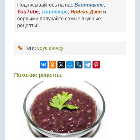
Подписывайтесь на нас
Вконтакте
,
YouTube
,
Твиттере
,
Яндекс.Дзен
и
первыми получайте самые вкусные
рецепты!
Теги:
соус к мясу
Похожие рецепты: