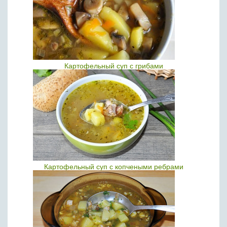
Картофельный суп с грибами
Картофельный суп с копчеными ребрами