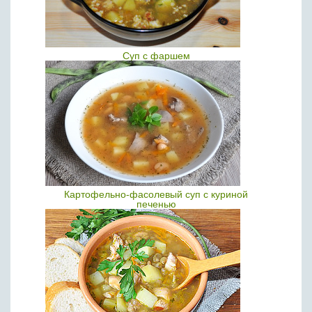
Суп с фаршем
Картофельно-фасолевый суп с куриной
печенью