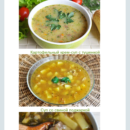
Картофельный крем-суп с тушенкой
Суп со свиной поджаркой