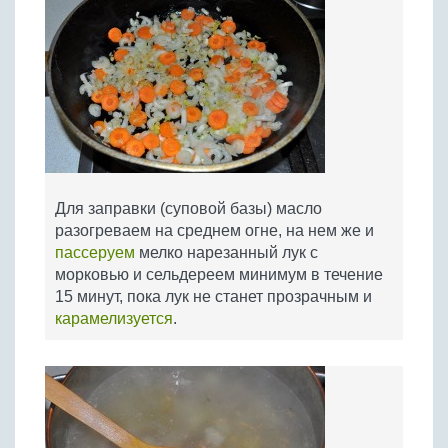
Для заправки (суповой базы) масло
разогреваем на среднем огне, на нем же и
пассеруем
мелко нарезанный лук с
морковью и сельдереем минимум в течение
15 минут, пока лук не станет прозрачным и
карамелизуется
.