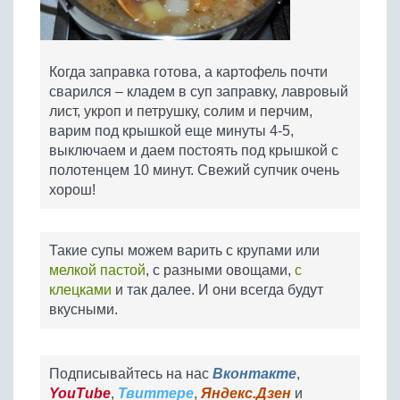
Когда заправка готова, а картофель почти
сварился – кладем в суп заправку, лавровый
лист, укроп и петрушку, солим и перчим,
варим под крышкой еще минуты 4-5,
выключаем и даем постоять под крышкой с
полотенцем 10 минут. Свежий супчик очень
хорош!
Такие супы можем варить с крупами или
мелкой пастой
, с разными овощами,
с
клецками
и так далее. И они всегда будут
вкусными.
Подписывайтесь на нас
Вконтакте
,
YouTube
,
Твиттере
,
Яндекс.Дзен
и