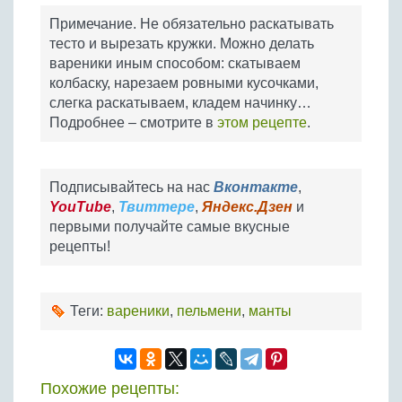
Примечание. Не обязательно раскатывать
тесто и вырезать кружки. Можно делать
вареники иным способом: скатываем
колбаску, нарезаем ровными кусочками,
слегка раскатываем, кладем начинку…
Подробнее – смотрите в
этом рецепте
.
Подписывайтесь на нас
Вконтакте
,
YouTube
,
Твиттере
,
Яндекс.Дзен
и
первыми получайте самые вкусные
рецепты!
Теги:
вареники
,
пельмени
,
манты
Похожие рецепты: