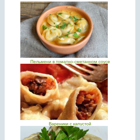
Пельмени в томатно-сметанном соусе
Вареники с капустой