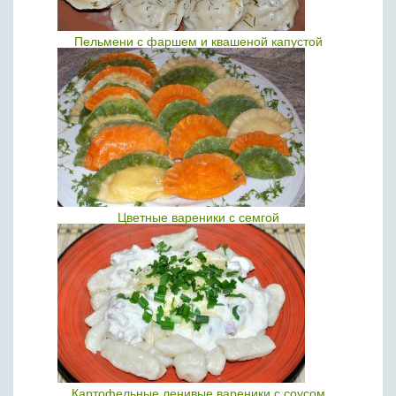
Пельмени с фаршем и квашеной капустой
Цветные вареники с семгой
Картофельные ленивые вареники с соусом