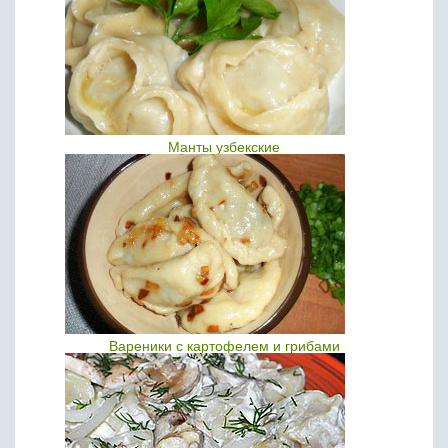
Манты узбекские
Вареники с картофелем и грибами