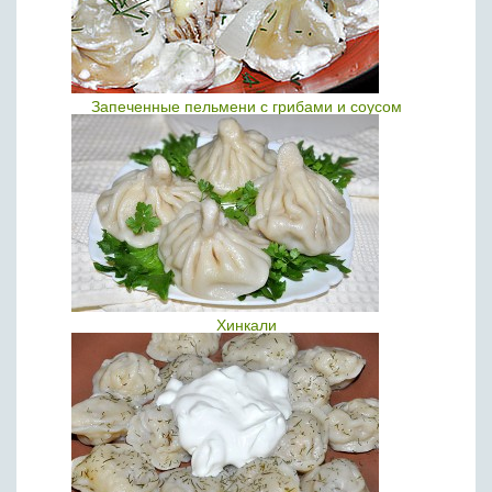
Запеченные пельмени с грибами и соусом
Хинкали