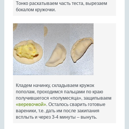
Тонко раскатываем часть теста, вырезаем
бокалом кружочки.
Кладем начинку, складываем кружок
пополам, проходимся пальцами по краю
получившегося «полумесяца», защипываем
«веревочкой»
. Осталось сварить готовые
вареники, т.е. дать им после закипания
всплыть и через 3-4 минуты – вынуть.