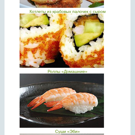
Котлеты из крабовых палочек с сыром
Роллы «Домашние»
Суши «Эби»