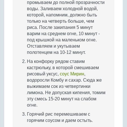
промываем до полной прозрачности
воды. Заливаем холодной водой,
которой, напомним, должно быть
только на четверть больше, чем
риса. После закипания 5 минут
варим на среднем огне, 10 минут -
под крышкой на маленьком огне.
Отставляем и укутываем
полотенцем на 10-12 минут.
На конфорку рядом ставим
кастрюльку, в которой смешиваем
рисовый уксус,
соус Мирин
,
водоросли Комбу и сахар. Сюда же
выжимаем сок из четвертинки
лимона. Не допуская кипения, томим
эту смесь 15-20 минут на слабом
огне.
Горячий рис перемешиваем с
горячим соусом и даем остыть.