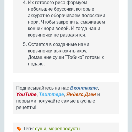
Их готового риса формуем
небольшие брусочки, которые
аккуратно оборачиваем полосками
нори. Чтобы закрепить, смачиваем
кончик нори водой. И тогда наши
корзиночки не развалятся.
Остается в созданные нами
корзиночки выложить икру.
Домашние суши "Тобико" готовы к
подаче.
Подписывайтесь на нас
Вконтакте
,
YouTube
,
Твиттере
,
Яндекс.Дзен
и
первыми получайте самые вкусные
рецепты!
Теги:
суши
,
морепродукты