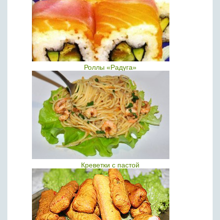
Роллы «Радуга»
Креветки с пастой