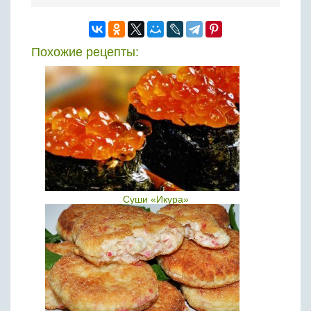
Похожие рецепты:
Суши «Икура»