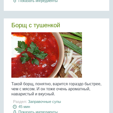
Показать ингредиенты
Борщ с тушенкой
Такой борщ, понятно, варится гораздо быстрее,
чем с мясом. И он тоже очень ароматный,
наваристый и вкусный.
Раздел:
Заправочные супы
45 мин
Показать ингредиенты