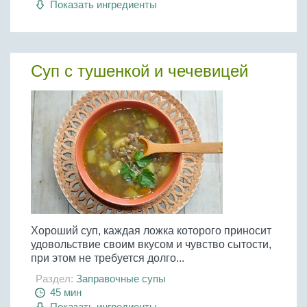
Показать ингредиенты
Бобовые
Яйца
Крупы
Суп с тушенкой и чечевицей
Хороший суп, каждая ложка которого приносит
удовольствие своим вкусом и чувство сытости,
при этом не требуется долго...
Раздел:
Заправочные супы
45 мин
Показать ингредиенты