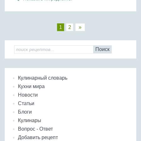
1
2
»
Поиск
Кулинарный словарь
Кухни мира
Новости
Статьи
Блоги
Кулинары
Вопрос - Ответ
Добавить рецепт