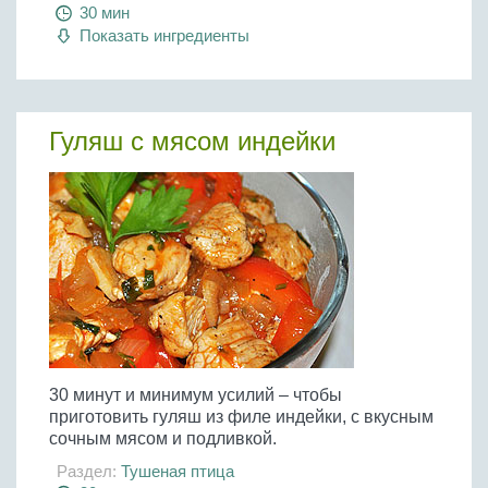
Бобовые
30 мин
Показать ингредиенты
Яйца
Крупы
Гуляш с мясом индейки
30 минут и минимум усилий – чтобы
приготовить гуляш из филе индейки, с вкусным
сочным мясом и подливкой.
Раздел:
Тушеная птица