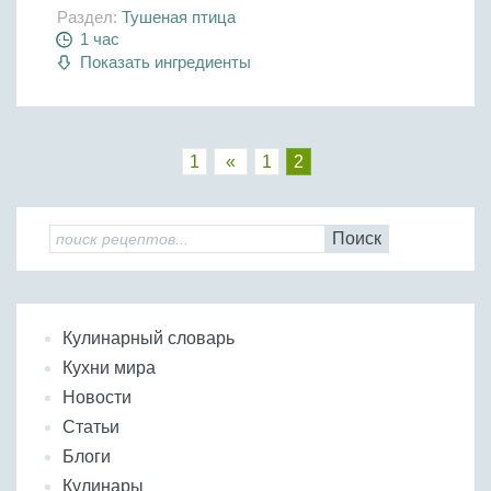
Раздел:
Тушеная птица
1 час
Показать ингредиенты
1
«
1
2
Поиск
Кулинарный словарь
Кухни мира
Новости
Статьи
Блоги
Кулинары