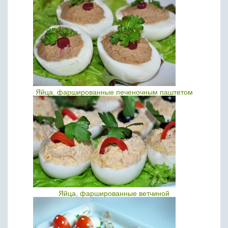
Яйца, фаршированные печеночным паштетом
Яйца, фаршированные ветчиной