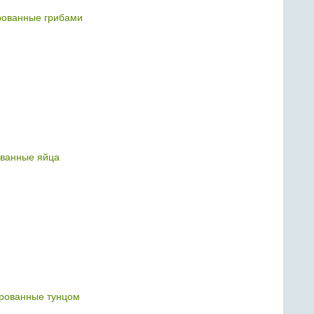
ованные грибами
ванные яйца
рованные тунцом