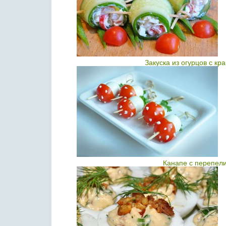
Закуска из огурцов с к
Канапе с перепел