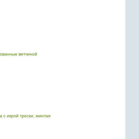
ованные ветчиной
с икрой трески, минтая