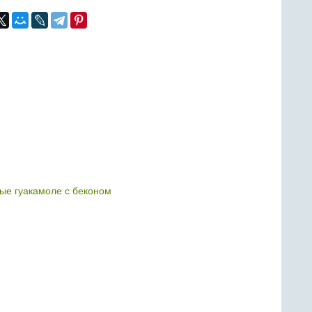
е гуакамоле с беконом