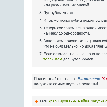
или разминаем их вилкой.
Лук рубим мелко.
И так же мелко рубим ножом селедк
Теперь собираем все в одной мис
начинку до однородности.
Заполняем половинки яиц начинкой
что не обязательно, но добавляет 
Если осталась начинка – она не пр
топпингом
для бутербродов.
Подписывайтесь на нас
Вконтакте
,
Yo
получайте самые вкусные рецепты!
Теги:
фаршированные яйца
,
закуска 