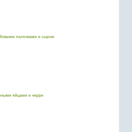
рабовыми палочками и сыром
иными яйцами и черри