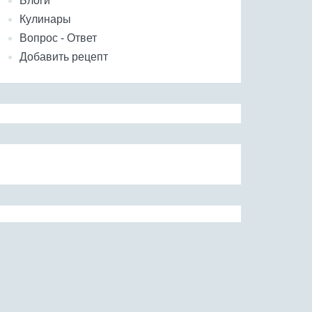
Блоги
Кулинары
Вопрос - Ответ
Добавить рецепт