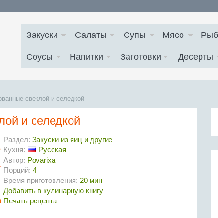
Закуски
Салаты
Супы
Мясо
Рыб
Соусы
Напитки
Заготовки
Десерты
ванные свеклой и селедкой
лой и селедкой
Раздел:
Закуски из яиц и другие
Кухня:
Русская
Автор:
Povarixa
Порций:
4
Время приготовления:
20 мин
Добавить в кулинарную книгу
Печать рецепта