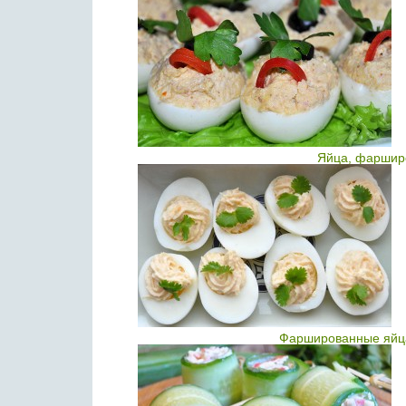
Яйца, фаршир
Фаршированные яйца 