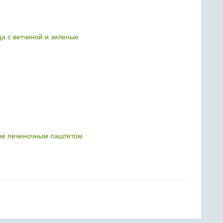
 с ветчиной и зеленью
е печеночным паштетом